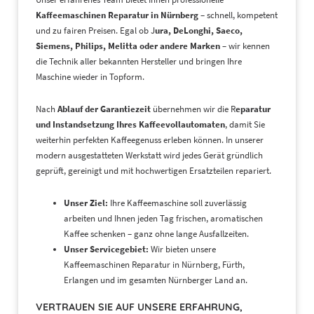
Kaffeemaschinen Reparatur in Nürnberg
– schnell, kompetent
und zu fairen Preisen. Egal ob J
ura, DeLonghi, Saeco,
Siemens, Philips, Melitta oder andere Marken
– wir kennen
die Technik aller bekannten Hersteller und bringen Ihre
Maschine wieder in Topform.
Nach
Ablauf der Garantiezeit
übernehmen wir die R
eparatur
und Instandsetzung Ihres Kaffeevollautomaten
, damit Sie
weiterhin perfekten Kaffeegenuss erleben können. In unserer
modern ausgestatteten Werkstatt wird jedes Gerät gründlich
geprüft, gereinigt und mit hochwertigen Ersatzteilen repariert.
Unser Ziel:
Ihre Kaffeemaschine soll zuverlässig
arbeiten und Ihnen jeden Tag frischen, aromatischen
Kaffee schenken – ganz ohne lange Ausfallzeiten.
Unser Servicegebiet:
Wir bieten unsere
Kaffeemaschinen Reparatur in Nürnberg, Fürth,
Erlangen und im gesamten Nürnberger Land an.
VERTRAUEN SIE AUF UNSERE ERFAHRUNG,