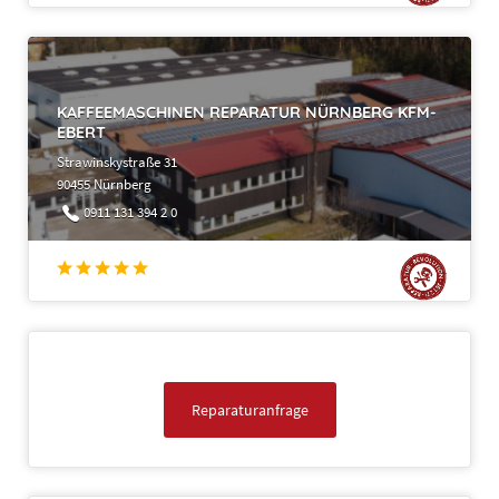
KAFFEEMASCHINEN REPARATUR NÜRNBERG KFM-
EBERT
Strawinskystraße 31
90455 Nürnberg
0911 131 394 2 0
Reparaturanfrage