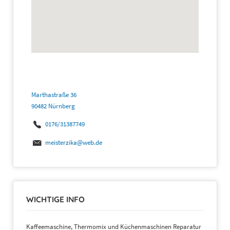
Marthastraße 36
90482 Nürnberg
0176/31387749
meisterzika@web.de
WICHTIGE INFO
Kaffeemaschine, Thermomix und Küchenmaschinen Reparatur