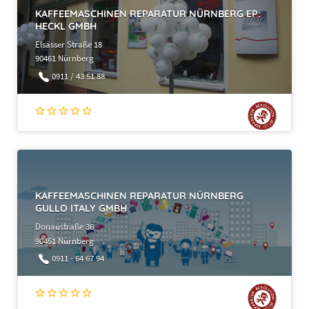
KAFFEEMASCHINEN REPARATUR NÜRNBERG EP:
HECKL GMBH
Elsässer Straße 18
90461 Nürnberg
0911 / 43 51 88
KAFFEEMASCHINEN REPARATUR NÜRNBERG
GULLO ITALY GMBH
Donaustraße 36
90451 Nürnberg
0911 - 64 67 94