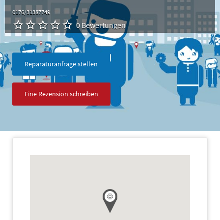
0176/31387749
0 Bewertungen
Reparaturanfrage stellen
Eine Rezension schreiben