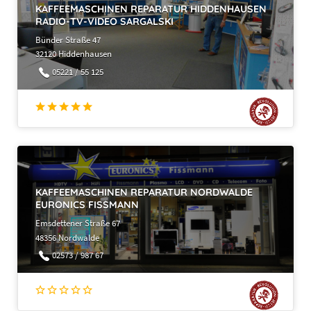
KAFFEEMASCHINEN REPARATUR HIDDENHAUSEN
RADIO-TV-VIDEO SARGALSKI
Bünder Straße 47
32120 Hiddenhausen
05221 / 55 125
KAFFEEMASCHINEN REPARATUR NORDWALDE
EURONICS FISSMANN
Emsdettener Straße 67
48356 Nordwalde
02573 / 987 67