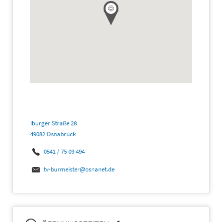
Iburger Straße 28
49082 Osnabrück
0541 / 75 09 494
tv-burmeister@osnanet.de