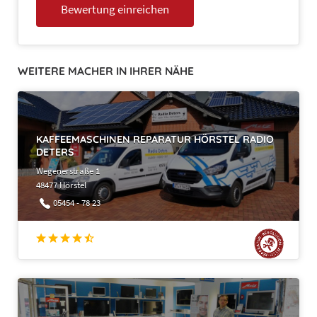
WEITERE MACHER IN IHRER NÄHE
KAFFEEMASCHINEN REPARATUR HÖRSTEL RADIO
DETERS
Wegenerstraße 1
48477 Hörstel
05454 - 78 23