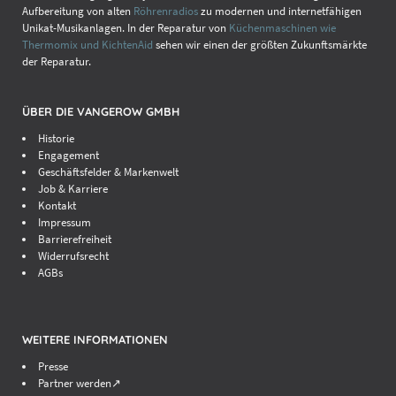
Aufbereitung von alten
Röhrenradios
zu modernen und internetfähigen
Unikat-Musikanlagen. In der Reparatur von
Küchenmaschinen wie
Thermomix und KichtenAid
sehen wir einen der größten Zukunftsmärkte
der Reparatur.
ÜBER DIE VANGEROW GMBH
Historie
Engagement
Geschäftsfelder & Markenwelt
Job & Karriere
Kontakt
Impressum
Barrierefreiheit
Widerrufsrecht
AGBs
WEITERE INFORMATIONEN
Presse
Partner werden↗