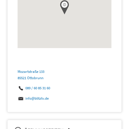
Mozartstraße 133
85521 Ottobrunn
089 / 60 85 31 60
info@blitztv.de