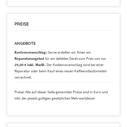
PREISE
ANGEBOTE
Kostenvoranschlag:
Gerne erstellen wir Ihnen ein
Reparaturangebot
für ein defektes Gerät zum Preis von nur
29,00
€ inkl. MwSt.
Der Kostenvoranschlag wird bei einer
Reparatur oder beim Kauf eines neuen Kaffeevollautomaten
verrechnet.
Preise: Alle auf dieser Seite genannten Preise sind in Euro und
inkl. der jeweils gültigen gesetzlichen Mehrwertsteuer.