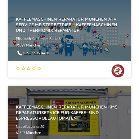
KAFFEEMASCHINEN REPARATUR MÜNCHEN ATV
SERVICE MEISTERBETRIEB – KAFFEEMASCHINEN
UND THERMOMIX REPARATUR
Elisabeth-Castonier-Platz 3
81829 München
0151 / 53594450
KAFFEEMASCHINEN REPARATUR MÜNCHEN KMS-
REPARATURSERVICE FÜR KAFFEE- UND
ESPRESSOVOLLAUTOMATEN
Naupliastraße 20
81547 München