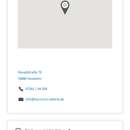
Hauptstraße 75
74889 Sinsheim
07261 / 64 538
info@euronics-aberle.de