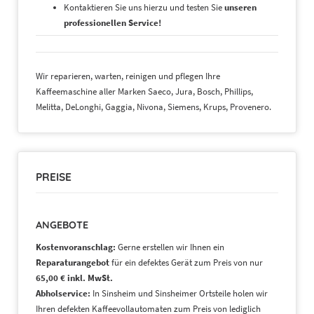
Kontaktieren Sie uns hierzu und testen Sie
unseren
professionellen Service!
Wir reparieren, warten, reinigen und pflegen Ihre
Kaffeemaschine aller Marken Saeco, Jura, Bosch, Phillips,
Melitta, DeLonghi, Gaggia, Nivona, Siemens, Krups, Provenero.
PREISE
ANGEBOTE
Kostenvoranschlag:
Gerne erstellen wir Ihnen ein
Reparaturangebot
für ein defektes Gerät zum Preis von nur
65,00 € inkl. MwSt.
Abholservice:
In Sinsheim und Sinsheimer Ortsteile holen wir
Ihren defekten Kaffeevollautomaten zum Preis von lediglich