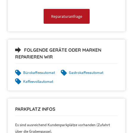
Reparaturanfrage
FOLGENDE GERÄTE ODER MARKEN
REPARIEREN WIR
Bürokaffeeautomat
Gastrokaffeeautomat
Kaffeevollautomat
PARKPLATZ INFOS
Es sind ausreichend Kundenparkplätze vorhanden (Zufahrt
über die Grabengasse).