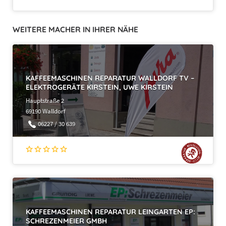
WEITERE MACHER IN IHRER NÄHE
KAFFEEMASCHINEN REPARATUR WALLDORF TV –
ELEKTROGERÄTE KIRSTEIN, UWE KIRSTEIN
Hauptstraße 2
69190 Walldorf
06227 / 30 639
KAFFEEMASCHINEN REPARATUR LEINGARTEN EP:
SCHREZENMEIER GMBH