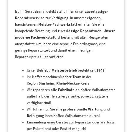
Ist Ihr Gerät einmal defekt steht Ihnen unser
zuverlässiger
Reparaturservice
zur Verfügung. In unserer
eigenen,
hausinternen Meister-Fachwerkstatt
erhalten Sie eine
kompetente Beratung und
zuverlässige Reparaturen.
Unsere
moderne Fachwerkstatt
ist bestens mit allen Messgeräten
ausgestattet, um Ihnen eine schnelle Fehlerdiagnose, eine
geringe Reparaturzeit und damit einen niedrigen
Reparaturpreis zu garantieren.
Unser Betrieb /
Meisterbetrieb
besteht seit
1948
Ihr KaffeemaschinenMacher Team in der
Region
Sinsheim, Rhein-Neckar-Kreis
Wir reparieren
alle Fabrikate
an Kaffee-Vollautomaten
außerhalb der Herstellergarantie, soweit Ersatzteile
verfügbar sind!
Wir führen für Sie eine
professionelle Wartung und
Reinigung
Ihres Kaffee-Vollautomaten durch!
Einsendung
eines Gerätes zur Reparatur oder Wartung
per Paketdienst oder Post ist möglich!