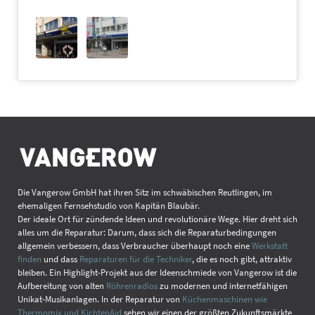
Die Vangerow GmbH hat ihren Sitz im schwäbischen Reutlingen, im
ehemaligen Fernsehstudio von Kapitän Blaubär.
Der ideale Ort für zündende Ideen und revolutionäre Wege. Hier dreht sich
alles um die Reparatur: Darum, dass sich die Reparaturbedingungen
allgemein verbessern, dass Verbraucher überhaupt noch eine
Werkstatt
finden
und dass
Reparaturen für die Techniker
, die es noch gibt, attraktiv
bleiben. Ein Highlight-Projekt aus der Ideenschmiede von Vangerow ist die
Aufbereitung von alten
Röhrenradios
zu modernen und internetfähigen
Unikat-Musikanlagen. In der Reparatur von
Küchenmaschinen wie
Thermomix und KichtenAid
sehen wir einen der größten Zukunftsmärkte