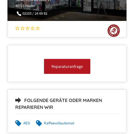
40723 Hilden
02103 / 24 69 82
Reparaturanfrage
FOLGENDE GERÄTE ODER MARKEN
REPARIEREN WIR
AEG
Kaffeevollautomat