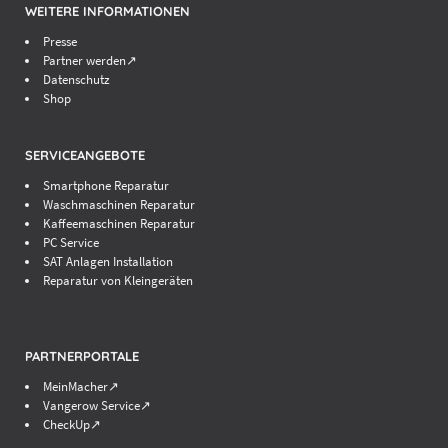
WEITERE INFORMATIONEN
Presse
Partner werden↗
Datenschutz
Shop
SERVICEANGEBOTE
Smartphone Reparatur
Waschmaschinen Reparatur
Kaffeemaschinen Reparatur
PC Service
SAT Anlagen Installation
Reparatur von Kleingeräten
PARTNERPORTALE
MeinMacher↗
Vangerow Service↗
CheckUp↗