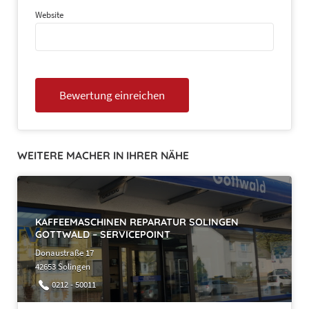
Website
WEITERE MACHER IN IHRER NÄHE
KAFFEEMASCHINEN REPARATUR SOLINGEN
GOTTWALD – SERVICEPOINT
Donaustraße 17
42653 Solingen
0212 - 50011