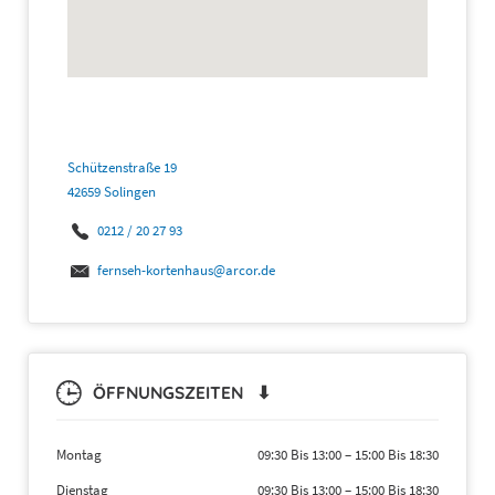
Schützenstraße 19
42659 Solingen
0212 / 20 27 93
fernseh-kortenhaus@arcor.de
ÖFFNUNGSZEITEN ⬇
Montag
09:30 Bis 13:00
–
15:00 Bis 18:30
Dienstag
09:30 Bis 13:00
–
15:00 Bis 18:30