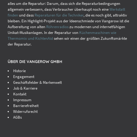
alles um die Reparatur: Darum, dass sich die Reparaturbedingungen
allgemein verbessern, dass Verbraucher überhaupt noch eine
Werkstatt
finden
und dass
Reparaturen für die Techniker
, die es noch gibt, attraktiv
bleiben. Ein Highlight-Projekt aus der Ideenschmiede von Vangerow ist die
Aufbereitung von alten
Röhrenradios
zu modernen und internetfähigen
Unikat-Musikanlagen. In der Reparatur von
Küchenmaschinen wie
Thermomix und KichtenAid
sehen wir einen der größten Zukunftsmärkte
der Reparatur.
ÜBER DIE VANGEROW GMBH
Historie
Engagement
Geschäftsfelder & Markenwelt
Job & Karriere
Kontakt
Impressum
Barrierefreiheit
Widerrufsrecht
AGBs