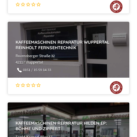
KAFFEEMASCHINEN REPARATUR WUPPERTAL
REINHOLT FERNSEHTECHNIK
Ravensberger Straße 32
42117 Wuppertal
0151 / 15 59 14 33
KAFFEEMASCHINEN REPARATUR HILDEN EP:
BÖHME UND ZIPPERT
Sankt-Konrad-Allee 17