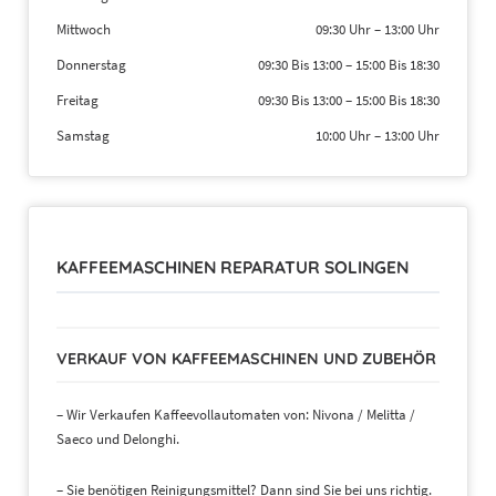
Mittwoch
09:30 Uhr
–
13:00 Uhr
Donnerstag
09:30 Bis 13:00
–
15:00 Bis 18:30
Freitag
09:30 Bis 13:00
–
15:00 Bis 18:30
Samstag
10:00 Uhr
–
13:00 Uhr
KAFFEEMASCHINEN REPARATUR SOLINGEN
VERKAUF VON KAFFEEMASCHINEN UND ZUBEHÖR
– Wir Verkaufen Kaffeevollautomaten von: Nivona / Melitta /
Saeco und Delonghi.
– Sie benötigen Reinigungsmittel? Dann sind Sie bei uns richtig.