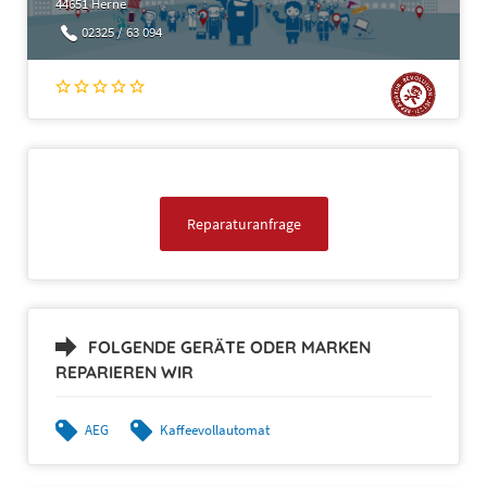
44651 Herne
02325 / 63 094
c)
Reparaturanfrage
FOLGENDE GERÄTE ODER MARKEN
REPARIEREN WIR
AEG
Kaffeevollautomat