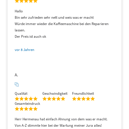
(2)
Hallo
Bin sehr zufrieden sehr nett und weis was er macht
Würde immer wieder die Kaffeemaschine bei den Reparieren
lassen.
Der Preis ist auch ok
vor 8 Jahren
A.
§ 2 Zustandekommen des Vertrages
Qualität
Geschwindigkeit
Freundlichkeit
(1)
Gesamteindruck
Herr Hermenau hat einfach Ahnung von dem was er macht.
Von A-Z stimmte hier bei der Wartung meiner Jura alles!