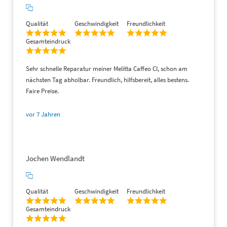
zahlungspflichtig bestellen
Qualität
Geschwindigkeit
Freundlichkeit
Gesamteindruck
Sehr schnelle Reparatur meiner Melitta Caffeo CI, schon am
nächsten Tag abholbar. Freundlich, hilfsbereit, alles bestens.
(3)
Faire Preise.
vor 7 Jahren
Jochen Wendlandt
Qualität
Geschwindigkeit
Freundlichkeit
Gesamteindruck