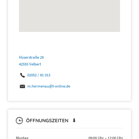
Hüserstraße 26
42555 Velbert
02052 / 81 013
m.hermenau@t-online.de
ÖFFNUNGSZEITEN ⬇
Montag
09:00 Uhr
–
12:00 Uhr