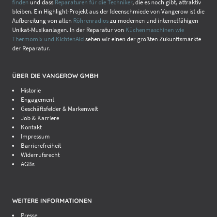
finden
und dass
Reparaturen für die Techniker
, die es noch gibt, attraktiv
bleiben. Ein Highlight-Projekt aus der Ideenschmiede von Vangerow ist die
Aufbereitung von alten
Röhrenradios
zu modernen und internetfähigen
Unikat-Musikanlagen. In der Reparatur von
Küchenmaschinen wie
Thermomix und KichtenAid
sehen wir einen der größten Zukunftsmärkte
(2)
der Reparatur.
ÜBER DIE VANGEROW GMBH
Historie
Engagement
Geschäftsfelder & Markenwelt
Job & Karriere
Kontakt
Impressum
Barrierefreiheit
Widerrufsrecht
AGBs
(3)
WEITERE INFORMATIONEN
Presse