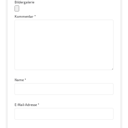
Bildergalerie
(3)
Kommentar
*
a)
b)
Name
*
E-Mail-Adresse
*