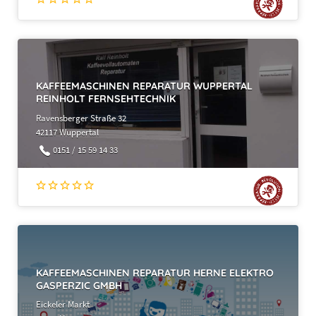
(2)
a)
KAFFEEMASCHINEN REPARATUR WUPPERTAL
REINHOLT FERNSEHTECHNIK
Ravensberger Straße 32
42117 Wuppertal
0151 / 15 59 14 33
b)
KAFFEEMASCHINEN REPARATUR HERNE ELEKTRO
GASPERZIC GMBH
Eickeler Markt