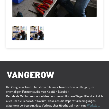
(4)
(5)
§ 6 Rechtswahl, Erfüllungsort, Gerichtsstand
Die Vangerow GmbH hat ihren Sitz im schwäbischen Reutlingen, im
(1)
ehemaligen Fernsehstudio von Kapitän Blaubär.
Der ideale Ort für zündende Ideen und revolutionäre Wege. Hier dreht sich
alles um die Reparatur: Darum, dass sich die Reparaturbedingungen
allgemein verbessern, dass Verbraucher überhaupt noch eine
Werkstatt