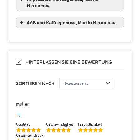
Hermenau
AGB von Kaffeegenuss, Martin Hermenau
Allgemeine Geschäftsbedingungen und
Kundeninformationen
I. Allgemeine Geschäftsbedingungen
HINTERLASSEN SIE EINE BEWERTUNG
§ 1 Grundlegende Bestimmungen
SORTIEREN NACH
(1)
Martin
Hermenau
muller
Qualität
Geschwindigkeit
Freundlichkeit
Gesamteindruck