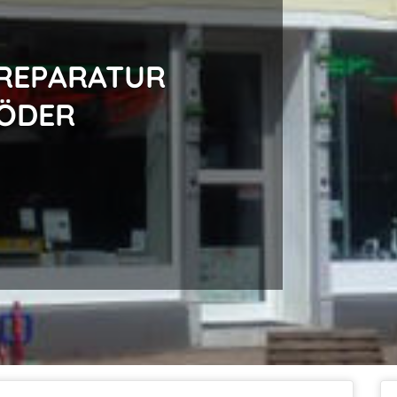
 REPARATUR
RÖDER