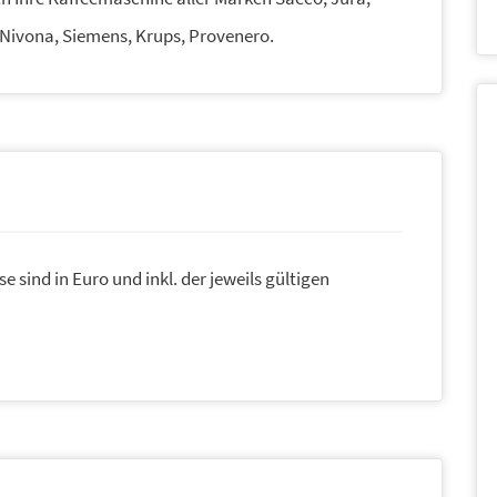
, Nivona, Siemens, Krups, Provenero.
se sind in Euro und inkl. der jeweils gültigen