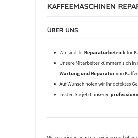
KAFFEEMASCHINEN REP
ÜBER UNS
Wir sind Ihr
Reparaturbetrieb
für K
Unsere Mitarbeiter kümmern sich in
Wartung und Reparatur
von Kaffee
Auf Wunsch holen wir Ihr defektes Ge
Testen Sie jetzt unseren
professione
Wir reparieren, warten, reinigen und pfleg