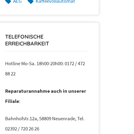
AEG
Kaffeevollautomat
TELEFONISCHE
ERREICHBARKEIT
Hotline Mo-Sa. 18h00-20h00: 0172 / 472
88 22
Reparaturannahme auch in unserer
Filiale
:
Bahnhofstr.12a, 58809 Neuenrade, Tel.
02392 / 720 26 26