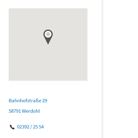
Bahnhofstraße 29
58791 Werdohl
02392 / 25 54