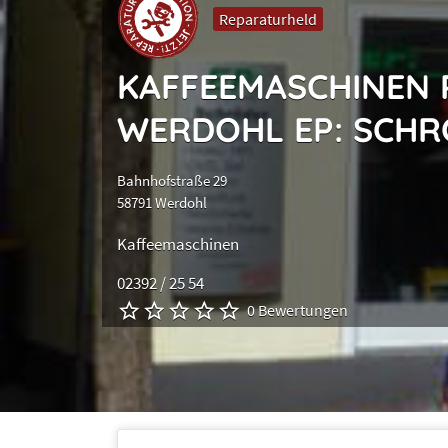
Reparaturheld
KAFFEEMASCHINEN
WERDOHL EP: SCH
Bahnhofstraße 29
58791 Werdohl
Kaffeemaschinen
02392 / 25 54
0 Bewertungen