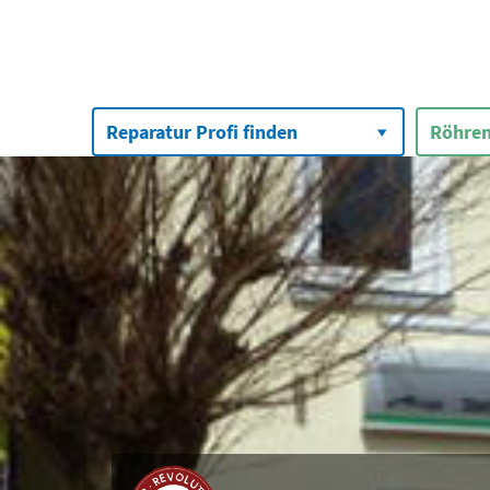
Suchen
nach:
Reparatur Profi finden
Röhren