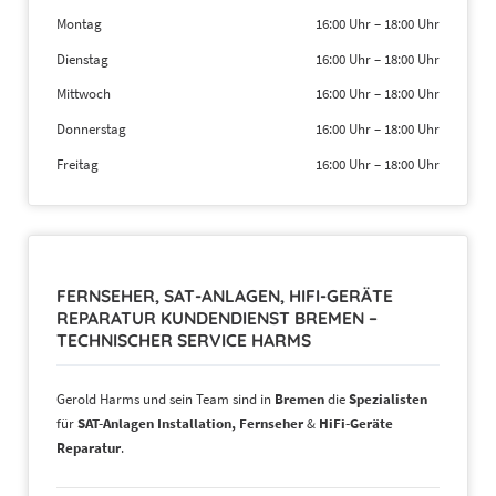
Montag
16:00 Uhr
–
18:00 Uhr
Dienstag
16:00 Uhr
–
18:00 Uhr
Mittwoch
16:00 Uhr
–
18:00 Uhr
Donnerstag
16:00 Uhr
–
18:00 Uhr
Freitag
16:00 Uhr
–
18:00 Uhr
FERNSEHER, SAT-ANLAGEN, HIFI-GERÄTE
REPARATUR KUNDENDIENST BREMEN –
TECHNISCHER SERVICE HARMS
Gerold Harms und sein Team sind in
Bremen
die
Spezialisten
für
SAT-Anlagen Installation, Fernseher
&
HiFi-Geräte
Reparatur
.