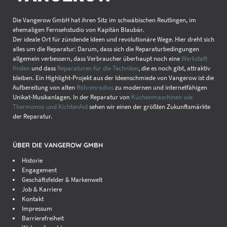
Die Vangerow GmbH hat ihren Sitz im schwäbischen Reutlingen, im
ehemaligen Fernsehstudio von Kapitän Blaubär.
Der ideale Ort für zündende Ideen und revolutionäre Wege. Hier dreht sich
alles um die Reparatur: Darum, dass sich die Reparaturbedingungen
allgemein verbessern, dass Verbraucher überhaupt noch eine
Werkstatt
finden
und dass
Reparaturen für die Techniker
, die es noch gibt, attraktiv
bleiben. Ein Highlight-Projekt aus der Ideenschmiede von Vangerow ist die
Aufbereitung von alten
Röhrenradios
zu modernen und internetfähigen
Unikat-Musikanlagen. In der Reparatur von
Küchenmaschinen wie
Thermomix und KichtenAid
sehen wir einen der größten Zukunftsmärkte
der Reparatur.
ÜBER DIE VANGEROW GMBH
Historie
Engagement
Geschäftsfelder & Markenwelt
Job & Karriere
Kontakt
Impressum
Barrierefreiheit