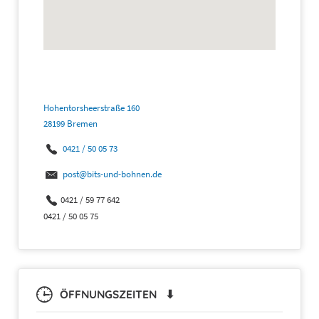
Hohentorsheerstraße 160
28199 Bremen
0421 / 50 05 73
post@bits-und-bohnen.de
0421 / 59 77 642
0421 / 50 05 75
ÖFFNUNGSZEITEN ⬇