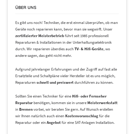
ÜBER UNS
Es gibt uns noch! Techniker, die erst einmal überprüfen, ob man
Geräte noch reparieren kann, bevor man sie wegwirft. Unser
zertifizierter Meisterbetrieb
führt seit 1985 professionell
Reparaturen & Installationen in der Unterhaltungselektronik
durch. Wir reparieren überdies auch
TV- & Hifi-Geräte
, wo
andere sagen, das geht nicht mehr.
Aufgrund jahrelanger Erfahrungen und der Zugriff auf fast alle
Ersatzteile und Schaltpläne vieler Hersteller ist es uns möglich,
Reparaturen
schnell und preiswert
durchführen zu können.
Sollten Sie einen Techniker für eine
Hifi- oder Fernseher
Reparatur
benötigen, kommen sie in unsere
Meisterwerkstatt
in
Bremen
vorbei, wir beraten Sie gern. Auf Wunsch erstellen
wir Ihnen natürlich auch einen
Kostenvoranschlag
für die
Reparatur oder ein
Angebot
für eine SAT-Anlagen Installation.