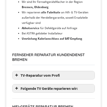
Wir sind Ihr FernsehgeräteMacher in der Region
Bremen, Oldenburg
Wir reparieren
alle Fabrikate
an Hifi- & TV-Geräten
außerhalb der Herstellergarantie, soweit Ersatzteile
verfügbar sind
Abholservice
für Defektgeräte auf Anfrage
Bei ASTRA gelisteter Installateur
Umrüstung Kabelanschluss auf SAT-Empfang
FERNSEHER REPARATUR KUNDENDIENST
BREMEN
TV-Reparatur vom Profi
Folgende TV Geräte reparieren wir:
Panasonic
Samsung
HIFI-GERÄTE REPARATUR BREMEN