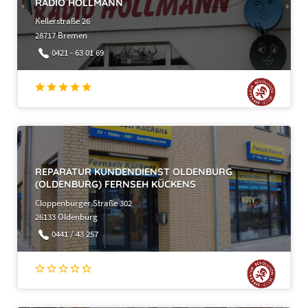
RADIO HOLLMANN
Kellerstraße 26
28717 Bremen
0421 - 63 01 69
REPARATUR KUNDENDIENST OLDENBURG
(OLDENBURG) FERNSEH KÜCKENS
Cloppenburger Straße 302
26133 Oldenburg
0441 / 43 257