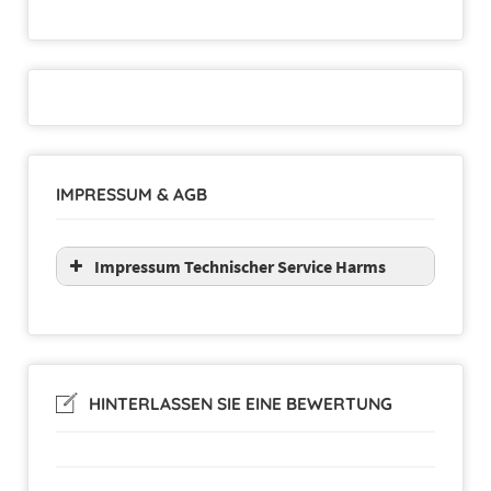
IMPRESSUM & AGB
Angbot: professionelle Einstellung Ihres Sat-Spiegels
auf den gewünschten Satelliten nur 69,– €
Impressum Technischer Service Harms
HINTERLASSEN SIE EINE BEWERTUNG