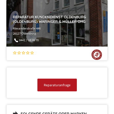
REPARATUR KUNDENDIENST OLDENBURG
(OLDENBURG) WARINGER & MÜLLER OHG
Alexanderstraße 446
26127 Oldenburg
0441 / 34 00 70
Reparaturanfrage
FOLGENDE GERÄTE ODER MARKEN