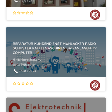
07232 / 14 57
REPARATUR KUNDENDIENST MÜHLACKER RADIO
SCHUSTER KAFFEEMASCHINEN SAT-ANLAGEN TV
COMPUTER
Hindenburgstraße 40
75417 Mühlacker
07041 / 79 74