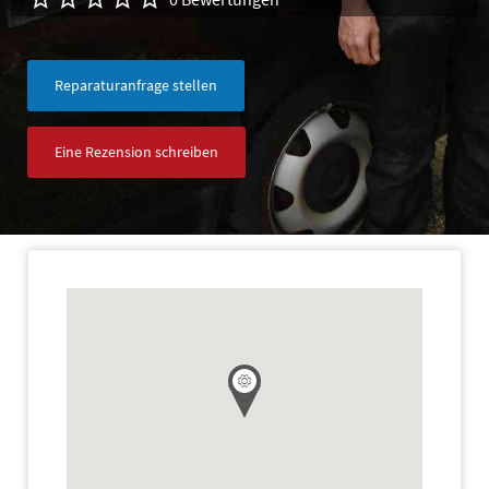
Reparaturanfrage stellen
Eine Rezension schreiben