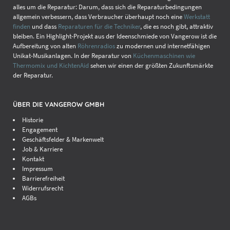
alles um die Reparatur: Darum, dass sich die Reparaturbedingungen
allgemein verbessern, dass Verbraucher überhaupt noch eine
Werkstatt
finden
und dass
Reparaturen für die Techniker
, die es noch gibt, attraktiv
bleiben. Ein Highlight-Projekt aus der Ideenschmiede von Vangerow ist die
Aufbereitung von alten
Röhrenradios
zu modernen und internetfähigen
Unikat-Musikanlagen. In der Reparatur von
Küchenmaschinen wie
Thermomix und KichtenAid
sehen wir einen der größten Zukunftsmärkte
der Reparatur.
ÜBER DIE VANGEROW GMBH
Historie
Engagement
Geschäftsfelder & Markenwelt
Job & Karriere
Kontakt
Impressum
Barrierefreiheit
Widerrufsrecht
AGBs