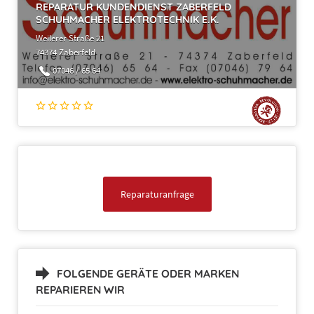
REPARATUR KUNDENDIENST ZABERFELD
SCHUHMACHER ELEKTROTECHNIK E.K.
Weilerer Straße 21
74374 Zaberfeld
07046 / 65 64
Reparaturanfrage
FOLGENDE GERÄTE ODER MARKEN
REPARIEREN WIR