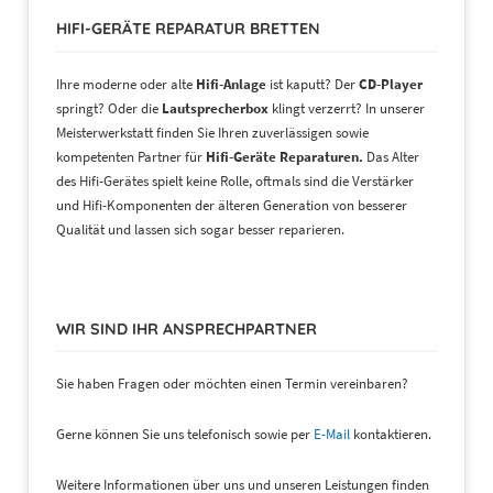
HIFI-GERÄTE REPARATUR BRETTEN
Ihre moderne oder alte
Hifi-Anlage
ist kaputt? Der
CD-Player
springt? Oder die
Lautsprecherbox
klingt verzerrt? In unserer
Meisterwerkstatt finden Sie Ihren zuverlässigen sowie
kompetenten Partner für
Hifi-Geräte Reparaturen.
Das Alter
des Hifi-Gerätes spielt keine Rolle, oftmals sind die Verstärker
und Hifi-Komponenten der älteren Generation von besserer
Qualität und lassen sich sogar besser reparieren.
WIR SIND IHR ANSPRECHPARTNER
Sie haben Fragen oder möchten einen Termin vereinbaren?
Gerne können Sie uns telefonisch sowie per
E-Mail
kontaktieren.
Weitere Informationen über uns und unseren Leistungen finden