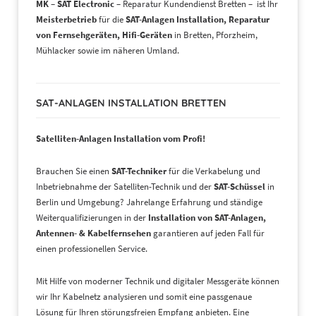
MK – SAT Electronic
– Reparatur Kundendienst Bretten – ist Ihr
Meisterbetrieb
für die
SAT-Anlagen Installation, Reparatur
von Fernsehgeräten, Hifi-Geräten
in Bretten, Pforzheim,
Mühlacker sowie im näheren Umland.
SAT-ANLAGEN INSTALLATION BRETTEN
Satelliten-Anlagen Installation vom Profi!
Brauchen Sie einen
S
AT-Techniker
für die Verkabelung und
Inbetriebnahme der Satelliten-Technik und der
SAT-Schüssel
in
Berlin und Umgebung? Jahrelange Erfahrung und ständige
Weiterqualifizierungen in der
Installation von SAT-Anlagen,
Antennen- & Kabelfernsehen
garantieren auf jeden Fall für
einen professionellen Service.
Mit Hilfe von moderner Technik und digitaler Messgeräte können
wir Ihr Kabelnetz analysieren und somit eine passgenaue
Lösung für Ihren störungsfreien Empfang anbieten. Eine