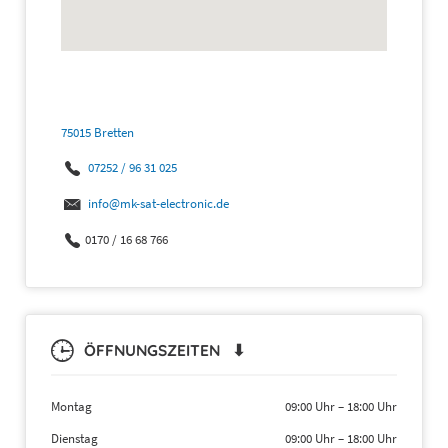
75015 Bretten
07252 / 96 31 025
info@mk-sat-electronic.de
0170 / 16 68 766
ÖFFNUNGSZEITEN ⬇
Montag
09:00 Uhr
–
18:00 Uhr
Dienstag
09:00 Uhr
–
18:00 Uhr