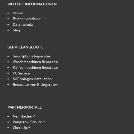
WEITERE INFORMATIONEN
Presse
Partner werden↗
Datenschutz
Shop
SERVICEANGEBOTE
Smartphone Reparatur
Waschmaschinen Reparatur
Kaffeemaschinen Reparatur
PC Service
SAT Anlagen Installation
Reparatur von Kleingeräten
PARTNERPORTALE
MeinMacher↗
Vangerow Service↗
CheckUp↗