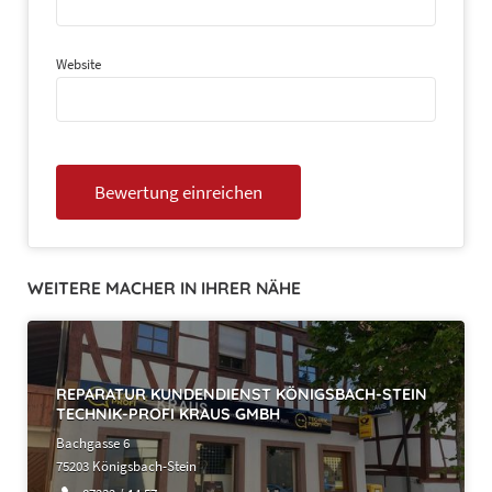
Website
WEITERE MACHER IN IHRER NÄHE
REPARATUR KUNDENDIENST KÖNIGSBACH-STEIN
TECHNIK-PROFI KRAUS GMBH
Bachgasse 6
75203 Königsbach-Stein