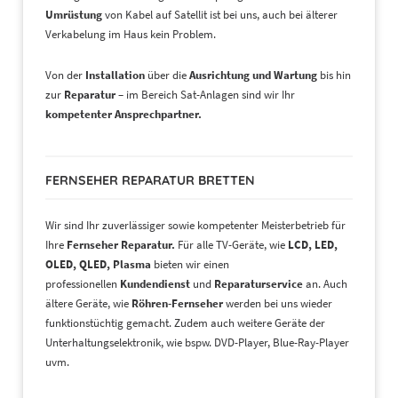
Umrüstung
von Kabel auf Satellit ist bei uns, auch bei älterer
Verkabelung im Haus kein Problem.
Von der
Installation
über die
Ausrichtung und Wartung
bis hin
zur
Reparatur –
im Bereich Sat-Anlagen sind wir Ihr
kompetenter Ansprechpartner.
FERNSEHER REPARATUR BRETTEN
Wir sind Ihr zuverlässiger sowie kompetenter Meisterbetrieb für
Ihre
Fernseher Reparatur.
Für alle TV-Geräte, wie
LCD, LED,
OLED, QLED, Plasma
bieten wir einen
professionellen
Kundendienst
und
Reparaturservice
an. Auch
ältere Geräte, wie
Röhren-Fernseher
werden bei uns wieder
funktionstüchtig gemacht. Zudem auch weitere Geräte der
Unterhaltungselektronik, wie bspw. DVD-Player, Blue-Ray-Player
uvm.