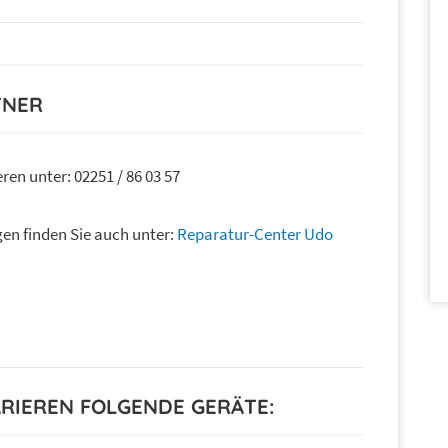
TNER
ren unter: 02251 / 86 03 57
en finden Sie auch unter:
Reparatur-Center Udo
ARIEREN FOLGENDE GERÄTE: