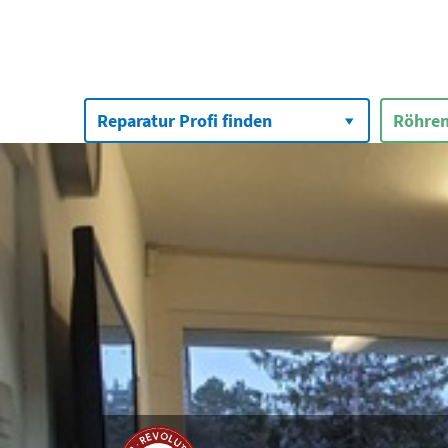
Suchen
nach:
Reparatur Profi finden
Röhren