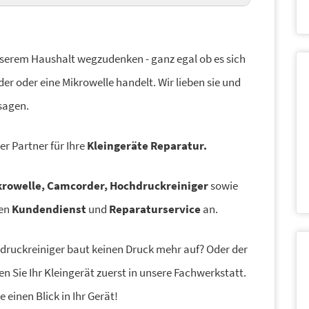
unserem Haushalt wegzudenken - ganz egal ob es sich
r oder eine Mikrowelle handelt. Wir lieben sie und
sagen.
er Partner für Ihre
Kleingeräte R
eparatur.
krowelle, Camcorder, Hochdruckreiniger
sowie
len
Kundendienst
und
Reparaturservice
an.
hdruckreiniger baut keinen Druck mehr auf? Oder der
 Sie Ihr Kleingerät zuerst in unsere Fachwerkstatt.
 einen Blick in Ihr Gerät!