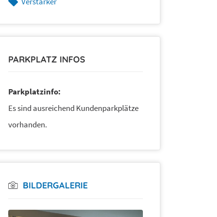
Verstärker
PARKPLATZ INFOS
Parkplatzinfo:
Es sind ausreichend Kundenparkplätze
vorhanden.
BILDERGALERIE