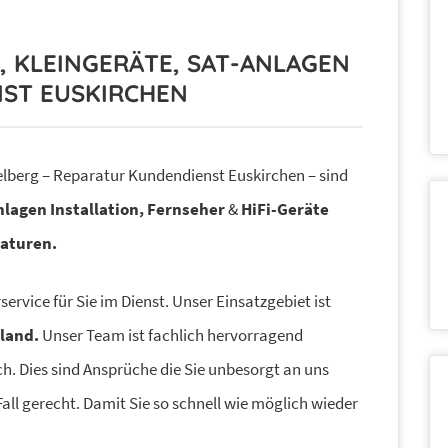
E, KLEINGERÄTE, SAT-ANLAGEN
ST EUSKIRCHEN
berg – Reparatur Kundendienst Euskirchen – sind
nlagen Installation, Fernseher
&
HiFi-Geräte
raturen.
service für Sie im Dienst. Unser Einsatzgebiet ist
land.
Unser Team ist fachlich hervorragend
. Dies sind Ansprüche die Sie unbesorgt an uns
all gerecht. Damit Sie so schnell wie möglich wieder