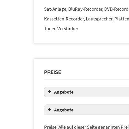
Sat-Anlage, BluRay-Recorder, DVD-Recorde
Kassetten-Recorder, Lautsprecher, Platten
Tuner, Verstärker
PREISE
Angebote
Kostenvoranschlag:
Angebote
39,00 € inkl. 
Preise: Alle auf dieser Seite genannten Prei