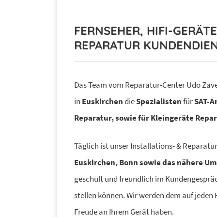
FERNSEHER, HIFI-GERÄT
REPARATUR KUNDENDIEN
Das Team vom Reparatur-Center Udo Zavel
in
Euskirchen
die
Spezialisten
für
SAT-A
Reparatur, sowie für Kleingeräte Repa
Täglich ist unser Installations- & Reparatur
Euskirchen, Bonn sowie das nähere Um
geschult und freundlich im Kundengespräch
stellen können. Wir werden dem auf jeden F
Freude an Ihrem Gerät haben.