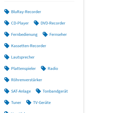
BluRay-Recorder
CD-Player
DVD-Recorder
Fernbedienung
Fernseher
Kassetten-Recorder
Lautsprecher
Plattenspieler
Radio
Röhrenverstärker
SAT-Anlage
Tonbandgerät
Tuner
TV-Geräte