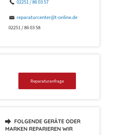
02251 / 86 03 57
reparaturcenter@t-online.de
02251 / 86 03 58
Reparaturanfrage
FOLGENDE GERÄTE ODER
MARKEN REPARIEREN WIR