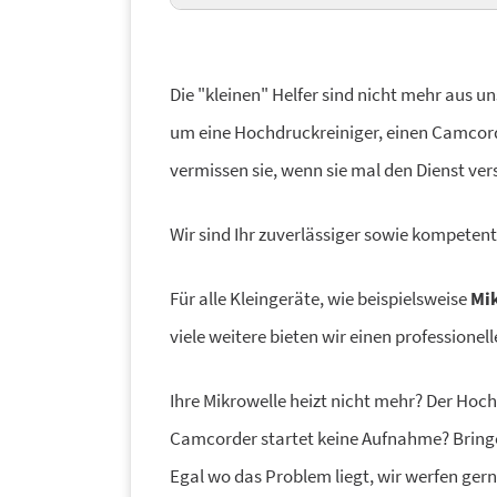
TechniSat
Wavefrontier
Die "kleinen" Helfer sind nicht mehr aus 
um eine Hochdruckreiniger, einen Camcorde
vermissen sie, wenn sie mal den Dienst ver
Wir sind Ihr zuverlässiger sowie kompetent
Für alle Kleingeräte, wie beispielsweise
Mi
viele weitere bieten wir einen professionel
Ihre Mikrowelle heizt nicht mehr? Der Hoc
Camcorder startet keine Aufnahme? Bringen
Egal wo das Problem liegt, wir werfen gerne