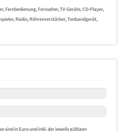
r, Fernbedienung, Fernseher, TV-Geräte, CD-Player,
spieler, Radio, Röhrenverstärker, Tonbandgerät,
Reparaturangebot
MwSt.
se sind in Euro und inkl. der jeweils gültigen