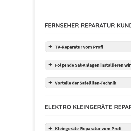
FERNSEHER REPARATUR KUN
TV-Reparatur vom Profi
Folgende Sat-Anlagen installieren wir
Fuba
Vorteile der Satelliten-Technik
Hirschmann
Humax
ELEKTRO KLEINGERÄTE REPA
Kathrein
Selfsat
Kleingeräte-Reparatur vom Profi