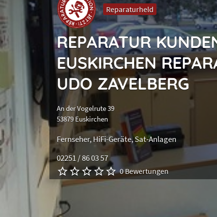
Reparaturheld
REPARATUR KUNDE
EUSKIRCHEN REPAR
UDO ZAVELBERG
An der Vogelrute 39
53879 Euskirchen
Fernseher
HiFi-Geräte
Sat-Anlagen
02251 / 86 03 57
0 Bewertungen