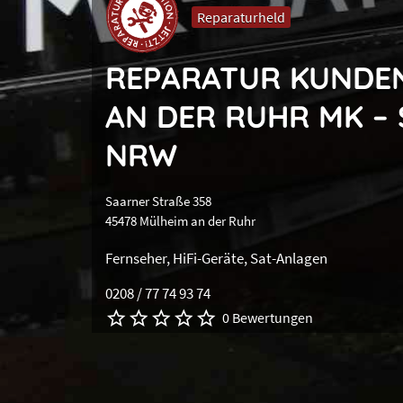
Reparaturheld
REPARATUR KUNDE
AN DER RUHR MK – 
NRW
Saarner Straße 358
45478 Mülheim an der Ruhr
Fernseher
HiFi-Geräte
Sat-Anlagen
0208 / 77 74 93 74
0 Bewertungen