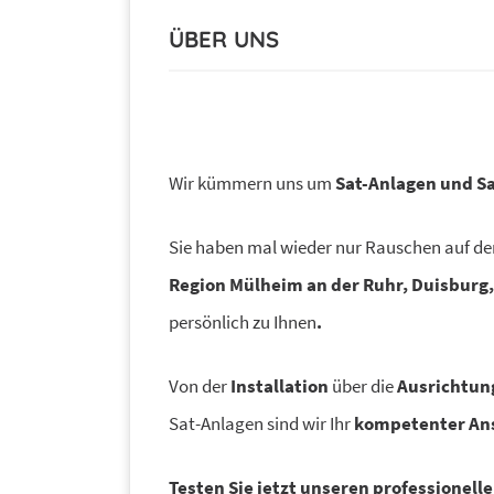
ÜBER UNS
Wir kümmern uns um
Sat-Anlagen und Sa
Sie haben mal wieder nur Rauschen auf d
Region Mülheim an der Ruhr, Duisbur
persönlich zu Ihnen
.
Von der
Installation
über die
Ausrichtun
Sat-Anlagen sind wir Ihr
kompetenter Ans
Testen Sie jetzt
unseren professionelle