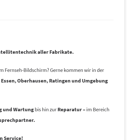
tellitentechnik aller Fabrikate.
em Fernseh-Bildschirm? Gerne kommen wir in der
g, Essen, Oberhausen, Ratingen und Umgebung
g und Wartung
bis hin zur
Reparatur –
im Bereich
prechpartner.
n Service!