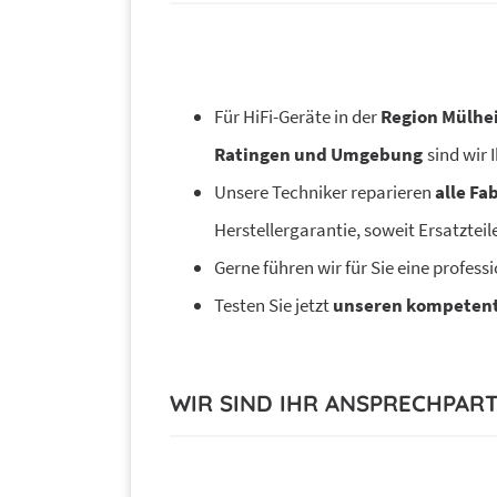
Für HiFi-Geräte in der
Region Mülhei
Ratingen und Umgebung
sind wir 
Unsere Techniker reparieren
alle Fa
Herstellergarantie, soweit Ersatzteil
Gerne führen wir für Sie eine profess
Testen Sie jetzt
unseren kompetent
WIR SIND IHR ANSPRECHPAR