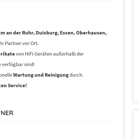
m an der Ruhr, Duisburg, Essen, Oberhausen,
Ihr Partner vor Ort.
brikate
von HiFi-Geräten außerhalb der
e verfügbar sind!
ionelle
Wartung und Reinigung
durch.
en Service!
TNER