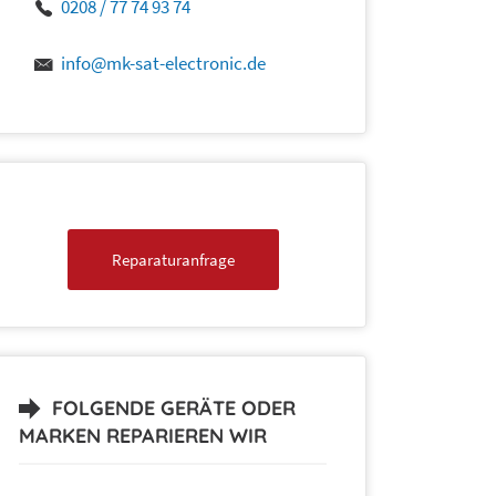
0208 / 77 74 93 74
info@mk-sat-electronic.de
Reparaturanfrage
FOLGENDE GERÄTE ODER
MARKEN REPARIEREN WIR