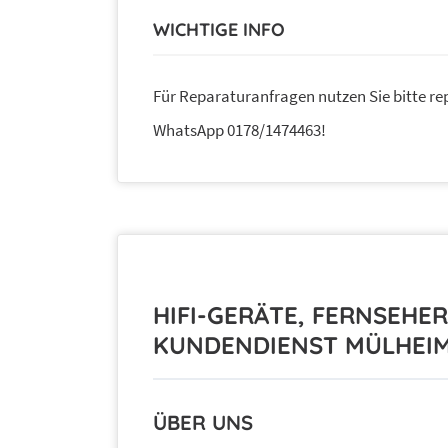
WICHTIGE INFO
Für Reparaturanfragen nutzen Sie bitte r
WhatsApp 0178/1474463!
HIFI-GERÄTE, FERNSEHE
KUNDENDIENST MÜLHEIM
ÜBER UNS