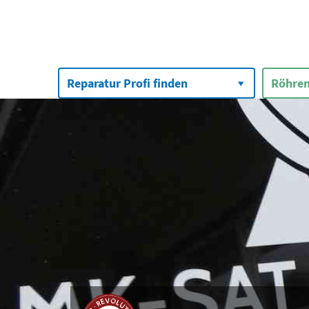
Suchen
nach:
Reparatur Profi finden
Röhren