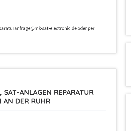
eparaturanfrage@mk-sat-electronic.de oder per
R, SAT-ANLAGEN REPARATUR
 AN DER RUHR