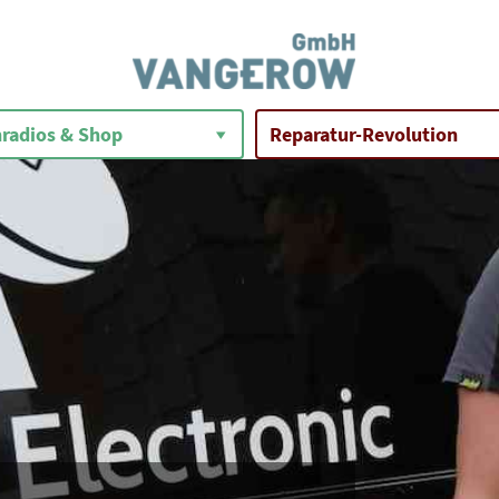
radios & Shop
Reparatur-Revolution