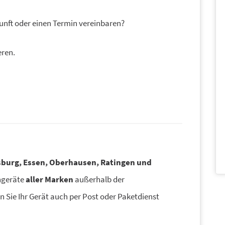
unft oder einen Termin vereinbaren?
eren.
sburg, Essen, Oberhausen, Ratingen und
hgeräte
aller Marken
außerhalb der
 Sie Ihr Gerät auch per Post oder Paketdienst