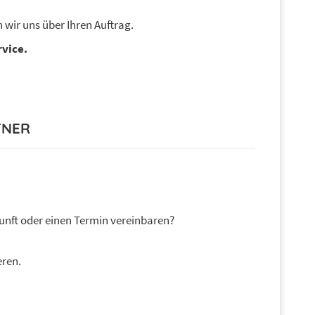
 wir uns über Ihren Auftrag.
vice.
TNER
unft oder einen Termin vereinbaren?
eren.