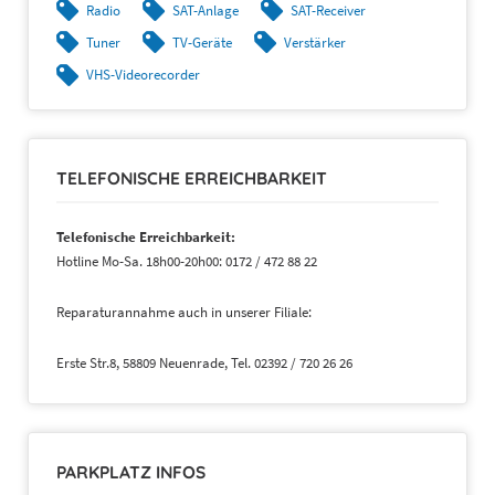
Radio
SAT-Anlage
SAT-Receiver
Tuner
TV-Geräte
Verstärker
VHS-Videorecorder
TELEFONISCHE ERREICHBARKEIT
Telefonische Erreichbarkeit:
Hotline Mo-Sa. 18h00-20h00: 0172 / 472 88 22
Reparaturannahme auch in unserer Filiale:
Erste Str.8, 58809 Neuenrade, Tel. 02392 / 720 26 26
PARKPLATZ INFOS