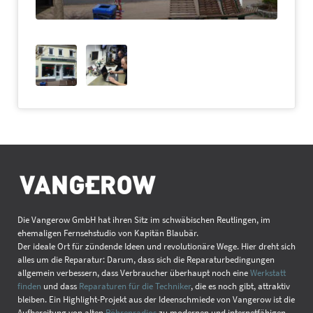
Die Vangerow GmbH hat ihren Sitz im schwäbischen Reutlingen, im
ehemaligen Fernsehstudio von Kapitän Blaubär.
Der ideale Ort für zündende Ideen und revolutionäre Wege. Hier dreht sich
alles um die Reparatur: Darum, dass sich die Reparaturbedingungen
allgemein verbessern, dass Verbraucher überhaupt noch eine
Werkstatt
finden
und dass
Reparaturen für die Techniker
, die es noch gibt, attraktiv
bleiben. Ein Highlight-Projekt aus der Ideenschmiede von Vangerow ist die
Aufbereitung von alten
Röhrenradios
zu modernen und internetfähigen