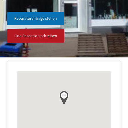
Reparaturanfrage stellen
Eine Rezension schreiben