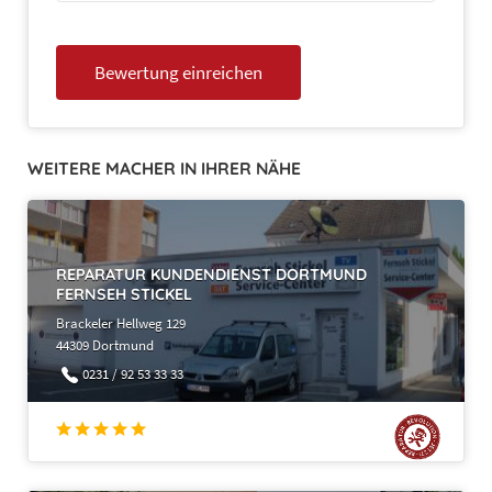
WEITERE MACHER IN IHRER NÄHE
REPARATUR KUNDENDIENST DORTMUND
FERNSEH STICKEL
Brackeler Hellweg 129
44309 Dortmund
0231 / 92 53 33 33