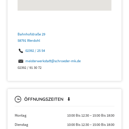
Bahnhofstraße 29
58791 Werdohl
02392 / 25 54
meisterwerkstatt@schroeder-mk.de
02392 / 91 30 72
ÖFFNUNGSZEITEN ⬇
Montag
10:00 Bis 12:30
–
15:00 Bis 18:00
Dienstag
10:00 Bis 12:30
–
15:00 Bis 18:00