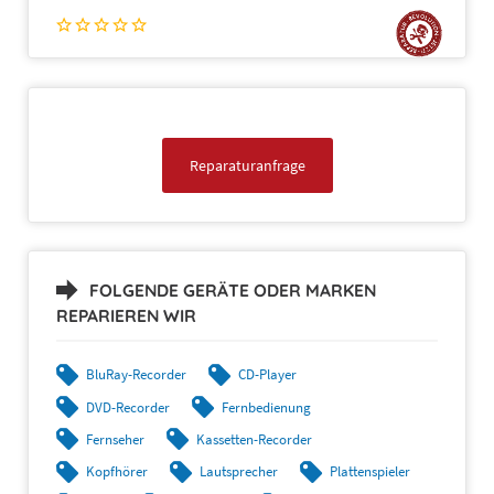
Reparaturanfrage
FOLGENDE GERÄTE ODER MARKEN
REPARIEREN WIR
BluRay-Recorder
CD-Player
DVD-Recorder
Fernbedienung
Fernseher
Kassetten-Recorder
Kopfhörer
Lautsprecher
Plattenspieler