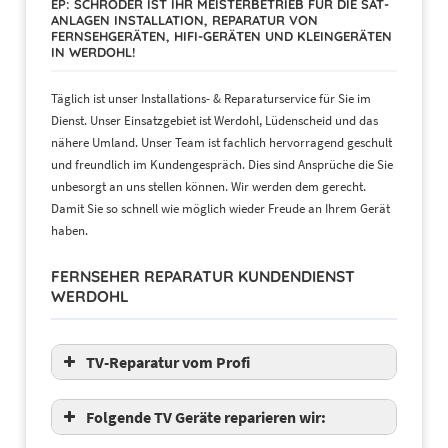
EP: SCHRÖDER IST IHR MEISTERBETRIEB FÜR DIE SAT-
ANLAGEN INSTALLATION, REPARATUR VON
FERNSEHGERÄTEN, HIFI-GERÄTEN UND KLEINGERÄTEN
IN WERDOHL!
Täglich ist unser Installations- & Reparaturservice für Sie im
Dienst. Unser Einsatzgebiet ist Werdohl, Lüdenscheid und das
nähere Umland. Unser Team ist fachlich hervorragend geschult
und freundlich im Kundengespräch. Dies sind Ansprüche die Sie
unbesorgt an uns stellen können. Wir werden dem gerecht.
Damit Sie so schnell wie möglich wieder Freude an Ihrem Gerät
haben.
FERNSEHER REPARATUR KUNDENDIENST
WERDOHL
TV-Reparatur vom Profi
Folgende TV Geräte reparieren wir: