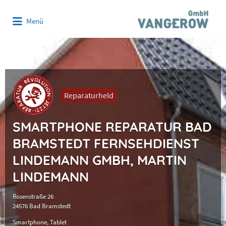
Suchen
Menü
nach:
Reparaturheld
SMARTPHONE REPARATUR BAD
BRAMSTEDT FERNSEHDIENST
LINDEMANN GMBH, MARTIN
LINDEMANN
Rosenstraße 26
24576 Bad Bramstedt
Smartphone
Tablet