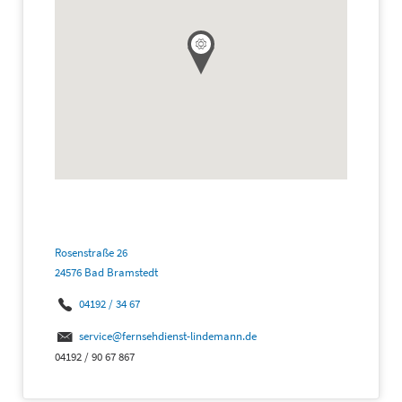
Rosenstraße 26
24576 Bad Bramstedt
04192 / 34 67
service@fernsehdienst-lindemann.de
04192 / 90 67 867