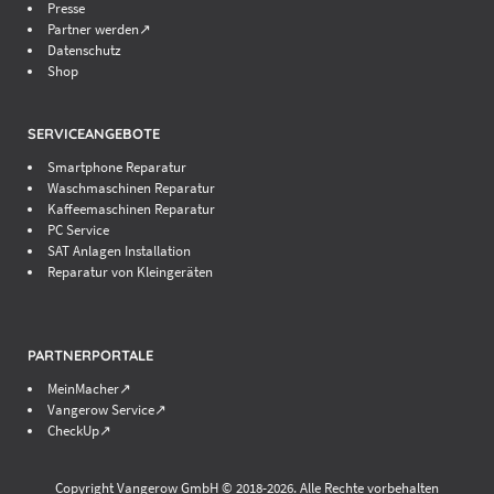
Presse
Partner werden↗
Datenschutz
Shop
SERVICEANGEBOTE
Smartphone Reparatur
Waschmaschinen Reparatur
Kaffeemaschinen Reparatur
PC Service
SAT Anlagen Installation
Reparatur von Kleingeräten
PARTNERPORTALE
MeinMacher↗
Vangerow Service↗
CheckUp↗
Copyright Vangerow GmbH © 2018-
2026. Alle Rechte vorbehalten