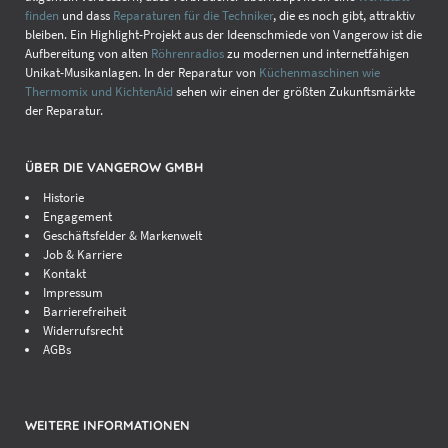
finden
und dass
Reparaturen für die Techniker
, die es noch gibt, attraktiv
bleiben. Ein Highlight-Projekt aus der Ideenschmiede von Vangerow ist die
Aufbereitung von alten
Röhrenradios
zu modernen und internetfähigen
Unikat-Musikanlagen. In der Reparatur von
Küchenmaschinen wie
Thermomix und KichtenAid
sehen wir einen der größten Zukunftsmärkte
der Reparatur.
ÜBER DIE VANGEROW GMBH
Historie
Engagement
Geschäftsfelder & Markenwelt
Job & Karriere
Kontakt
Impressum
Barrierefreiheit
Widerrufsrecht
AGBs
WEITERE INFORMATIONEN