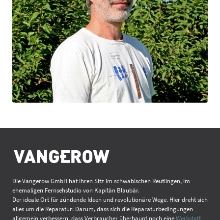
Die Vangerow GmbH hat ihren Sitz im schwäbischen Reutlingen, im
ehemaligen Fernsehstudio von Kapitän Blaubär.
Der ideale Ort für zündende Ideen und revolutionäre Wege. Hier dreht sich
alles um die Reparatur: Darum, dass sich die Reparaturbedingungen
allgemein verbessern, dass Verbraucher überhaupt noch eine
Werkstatt