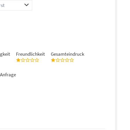
449,00 €
149,00 €
399,00 €
99,00 €
389,00 €
99,00 €
209,00 €
99,00 €
gkeit
Freundlichkeit
Gesamteindruck
259,00 €
89,00 €
 Anfrage
209,00 €
79,00 €
189,00 €
39,00 €
139,00 €
39,00 €
159,00 €
29,00 €