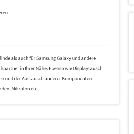
eren.
linde als auch für Samsung Galaxy und andere
chpartner in Ihrer Nähe. Ebenso wie Displaytausch
en und der Austausch anderer Komponenten
aden, Mikrofon etc.