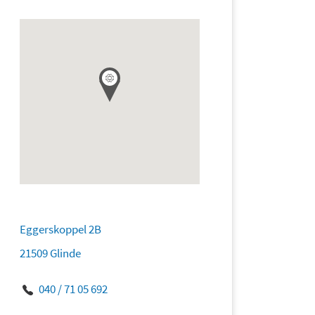
Eggerskoppel 2B
21509 Glinde
040 / 71 05 692