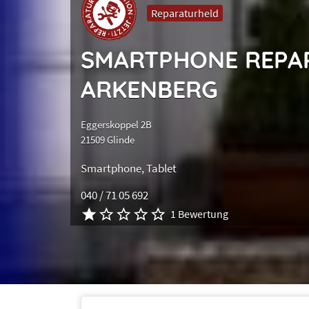
Reparaturheld
SMARTPHONE REPA
ARKENBERG
Eggerskoppel 2B
21509 Glinde
Smartphone
Tablet
040 / 71 05 692
1 Bewertung