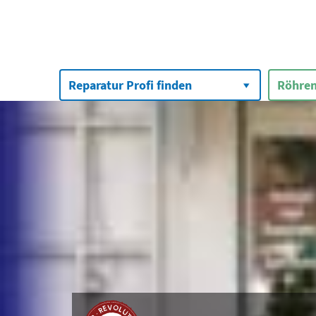
Suchen
nach:
Reparatur Profi finden
Röhren