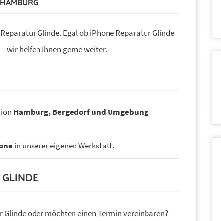
I HAMBURG
e Reparatur Glinde. Egal ob iPhone Reparatur Glinde
 wir helfen Ihnen gerne weiter.
gion
Hamburg, Bergedorf und Umgebung
hone
in unserer eigenen Werkstatt.
GLINDE
r Glinde oder möchten einen Termin vereinbaren?