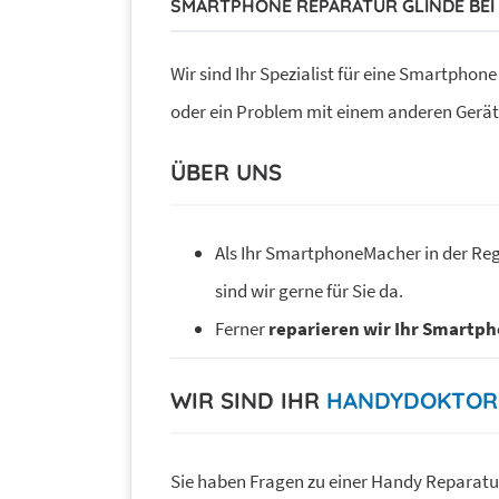
SMARTPHONE REPARATUR GLINDE BE
Wir sind Ihr Spezialist für eine Smartphon
oder ein Problem mit einem anderen Gerät –
ÜBER UNS
Als Ihr SmartphoneMacher in der Re
sind wir gerne für Sie da.
Ferner
reparieren wir Ihr Smartp
WIR SIND IHR
HANDYDOKTOR
Sie haben Fragen zu einer Handy Reparatu