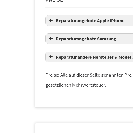
Reparaturangebote Apple iPhone
Reparaturangebote Samsung
Modell
Reparatur andere Hersteller & Modell
Modell
Preise: Alle auf dieser Seite genannten Prei
gesetzlichen Mehrwertsteuer.
iPhone X
Galaxy A7 2017
iPhone 8 Plus
Galaxy A5 2017
iPhone 8
Galaxy A5 2016