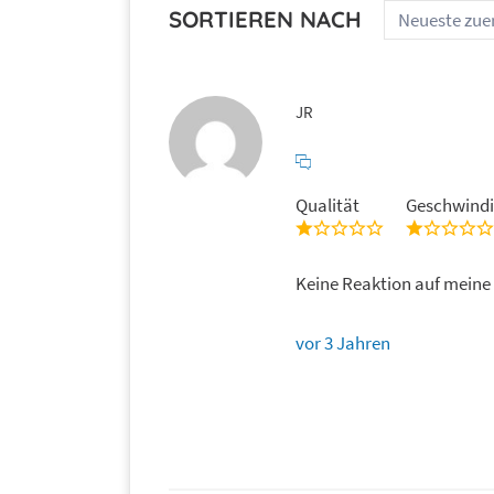
Galaxy S8 Plus
SORTIEREN NACH
Galaxy S8
JR
Galaxy S7 Edge
Galaxy S7
Qualität
Geschwindi
Galaxy S6 Edge
Keine Reaktion auf meine
Galaxy S6
vor 3 Jahren
Galaxy S5
Galaxy S5 mini
Galaxy S4