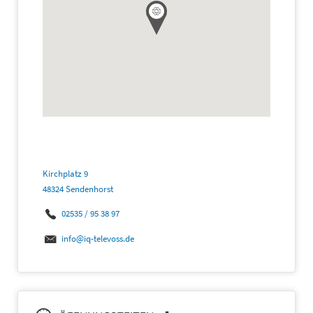
Kirchplatz 9
48324 Sendenhorst
02535 / 95 38 97
info@iq-televoss.de