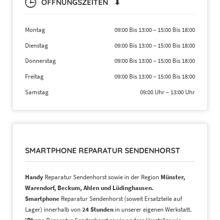
ÖFFNUNGSZEITEN ⬇
Montag
09:00 Bis 13:00
–
15:00 Bis 18:00
Dienstag
09:00 Bis 13:00
–
15:00 Bis 18:00
Donnerstag
09:00 Bis 13:00
–
15:00 Bis 18:00
Freitag
09:00 Bis 13:00
–
15:00 Bis 18:00
Samstag
09:00 Uhr
–
13:00 Uhr
SMARTPHONE REPARATUR SENDENHORST
Handy
Reparatur Sendenhorst sowie in der Region
Münster,
Warendorf, Beckum, Ahlen und Lüdinghausen.
Smartphone
Reparatur Sendenhorst (soweit Ersatzteile auf
Lager) innerhalb von
24 Stunden
in unserer eigenen Werkstatt.