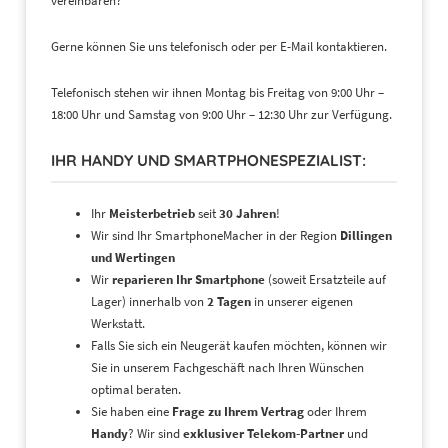
vereinbaren?
Gerne können Sie uns telefonisch oder per E-Mail kontaktieren.
Telefonisch stehen wir ihnen Montag bis Freitag von 9:00 Uhr –
18:00 Uhr und Samstag von 9:00 Uhr – 12:30 Uhr zur Verfügung.
IHR HANDY UND SMARTPHONESPEZIALIST:
Ihr
Meisterbetrieb
seit
30 Jahren
!
Wir sind Ihr SmartphoneMacher in der Region
Dillingen
und Wertingen
Wir
reparieren Ihr Smartphone
(soweit Ersatzteile auf
Lager) innerhalb von
2 Tagen
in unserer eigenen
Werkstatt.
Falls Sie sich ein Neugerät kaufen möchten, können wir
Sie in unserem Fachgeschäft nach Ihren Wünschen
optimal beraten.
Sie haben eine
Frage zu Ihrem Vertrag
oder Ihrem
Handy
? Wir sind
exklusiver Telekom-Partner
und