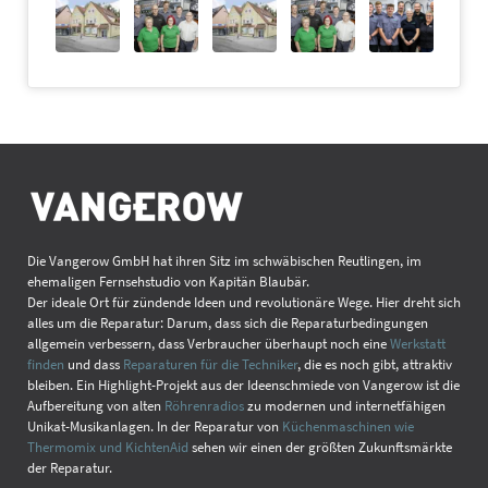
.
Kosten für nicht durchgeführte Aufträge
Die Vangerow GmbH hat ihren Sitz im schwäbischen Reutlingen, im
ehemaligen Fernsehstudio von Kapitän Blaubär.
Der ideale Ort für zündende Ideen und revolutionäre Wege. Hier dreht sich
alles um die Reparatur: Darum, dass sich die Reparaturbedingungen
allgemein verbessern, dass Verbraucher überhaupt noch eine
Werkstatt
finden
und dass
Reparaturen für die Techniker
, die es noch gibt, attraktiv
bleiben. Ein Highlight-Projekt aus der Ideenschmiede von Vangerow ist die
Aufbereitung von alten
Röhrenradios
zu modernen und internetfähigen
Unikat-Musikanlagen. In der Reparatur von
Küchenmaschinen wie
Thermomix und KichtenAid
sehen wir einen der größten Zukunftsmärkte
der Reparatur.