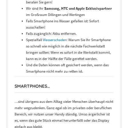
beraten Sie gern!
Wir sind Ihr
Samsung, HTC und Apple Exklusivpartner
im Großraum Dillingen und Wertingen
Falls Smartphone ins Wasser gefallen ist: Sofort
ausschalten!
Falls zugänglich: Akku entfernen.
Spezialfall
Wasserschaden
: Warum Sie Ihr Smartphone
so schnell wie möglich in die nächste Fachwerkstatt
bringen sollten: Wenn es sofort in die Werkstatt kommt,
kann es in der Hälfte der Fälle gerettet werden.
Und die Daten können oft gesichert werden, wenn das
Smartphone nicht mehr zu retten ist.
SMARTPHONES…
…sind übrigens aus dem Alltag vieler Menschen überhaupt nicht
mehr wegzudenken. Ganz egal ob im privaten oder beruflichen
Bereich, wir nutzen unser Handy ständig. Umso ärgerlicher ist
es, wenn das gute Stück einmal herunterfällt oder das Display
einfach aus bleibt.