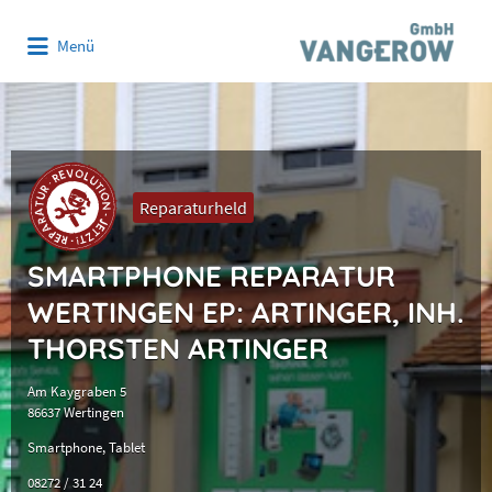
Suchen
Menü
nach:
Reparaturheld
SMARTPHONE REPARATUR
WERTINGEN EP: ARTINGER, INH.
THORSTEN ARTINGER
Am Kaygraben 5
86637 Wertingen
Smartphone
Tablet
08272 / 31 24