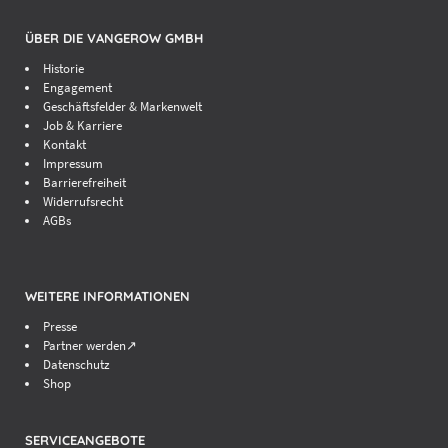
ÜBER DIE VANGEROW GMBH
Historie
Engagement
Geschäftsfelder & Markenwelt
Job & Karriere
Kontakt
Impressum
Barrierefreiheit
Widerrufsrecht
AGBs
. Bauleistungen werden insgesamt nach Teil B der Verdingungsordnung für
WEITERE INFORMATIONEN
Presse
Partner werden↗
Datenschutz
Shop
SERVICEANGEBOTE