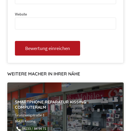
Website
WEITERE MACHER IN IHRER NÄHE
SMARTPHONE REPARATUR KISSING
COMPUTERALM
Grünzweigstraße 1
86438 Kissing
08233 / 84 94 71