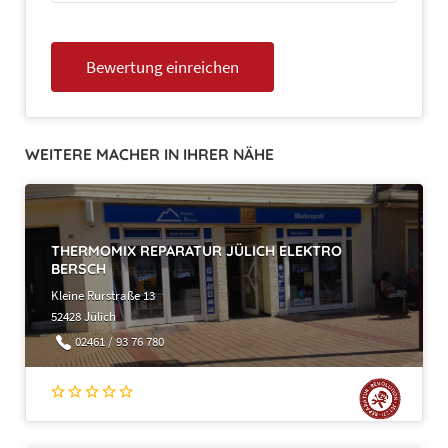
WEITERE MACHER IN IHRER NÄHE
THERMOMIX REPARATUR JÜLICH ELEKTRO
BERSCH
Kleine Rurstraße 13
52428 Jülich
02461 / 93 76 780