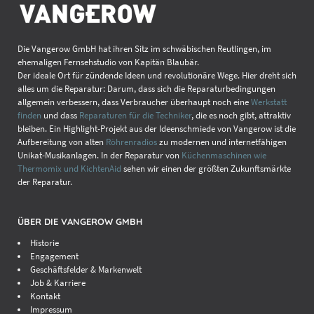
Die Vangerow GmbH hat ihren Sitz im schwäbischen Reutlingen, im
ehemaligen Fernsehstudio von Kapitän Blaubär.
Der ideale Ort für zündende Ideen und revolutionäre Wege. Hier dreht sich
alles um die Reparatur: Darum, dass sich die Reparaturbedingungen
allgemein verbessern, dass Verbraucher überhaupt noch eine
Werkstatt
finden
und dass
Reparaturen für die Techniker
, die es noch gibt, attraktiv
bleiben. Ein Highlight-Projekt aus der Ideenschmiede von Vangerow ist die
Aufbereitung von alten
Röhrenradios
zu modernen und internetfähigen
Unikat-Musikanlagen. In der Reparatur von
Küchenmaschinen wie
Thermomix und KichtenAid
sehen wir einen der größten Zukunftsmärkte
der Reparatur.
ÜBER DIE VANGEROW GMBH
Historie
Engagement
Geschäftsfelder & Markenwelt
Job & Karriere
Kontakt
Impressum