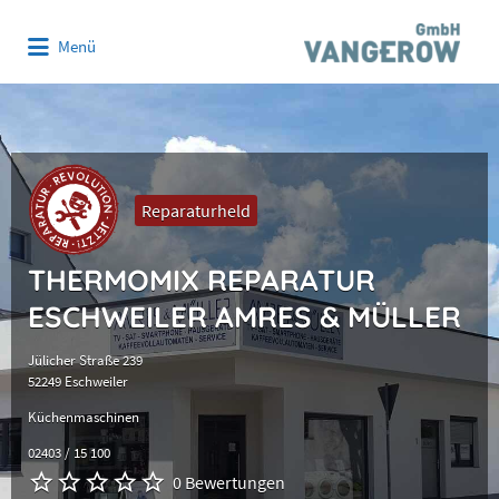
Suchen
Menü
nach:
Reparaturheld
THERMOMIX REPARATUR
ESCHWEILER AMRES & MÜLLER
Jülicher Straße 239
52249 Eschweiler
Küchenmaschinen
02403 / 15 100
0 Bewertungen