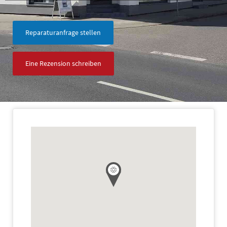
Reparaturanfrage stellen
Eine Rezension schreiben