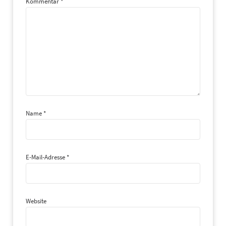
Kommentar
*
Name
*
E-Mail-Adresse
*
Website