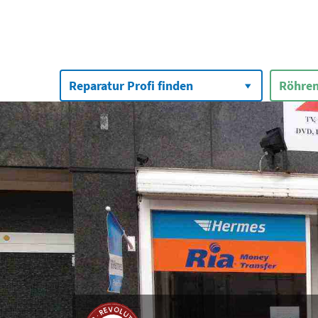
Suchen
nach:
Reparatur Profi finden
Röhren