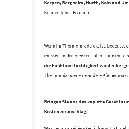
Kerpen, Bergheim, Hürth, Köln und U
Kundendienst Frechen.
Wenn Ihr Thermomix defekt ist, bedeutet di
müssen. In den meisten Fällen kann mit ei
die Funktionstüchtigkeit wieder herge
Thermomix oder eine andere Küchenmaschin
Bringen Sie uns das kaputte Gerät in u
Kostenvoranschlag!
Was genau an einem Gerät kaputt ist, sieht