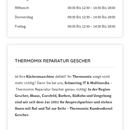
Mittwoch
09:30 Bis 12:30
–
14:30 Bis 18:00
Donnerstag
09:30 Bis 12:30
–
14:30 Bis 18:00
Freitag
09:30 Bis 12:30
–
14:30 Bis 18:00
THERMOMIX REPARATUR GESCHER
Ist Ihre
Küchenmaschine
defekt? Ihr
Thermomix
wiegt nicht
mehr richtig? Dann Sie bei uns,
Schwering IT & Multimedia
–
Thermomix Reparatur Gescher genau richtig!
In der Region
Gescher, Ahaus, Coesfeld, Borken, Südlohn und Umgebung
sind wir seit dem Jar 2002 Ihr Ansprechpartner und stehen
Ihnen mit Rat und Tat zur Seite – Thermomix Kundendienst
Gescher.