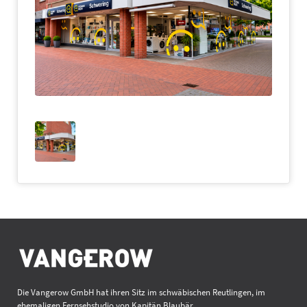
Die Vangerow GmbH hat ihren Sitz im schwäbischen Reutlingen, im
ehemaligen Fernsehstudio von Kapitän Blaubär.