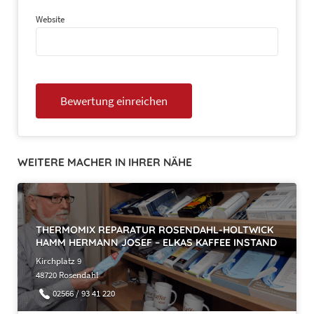
Website
WEITERE MACHER IN IHRER NÄHE
THERMOMIX REPARATUR ROSENDAHL-HOLTWICK
HAMM HERMANN JOSEF – ELKAS KAFFEE INSTAND
Kirchplatz 9
48720 Rosendahl
02566 / 93 41 220