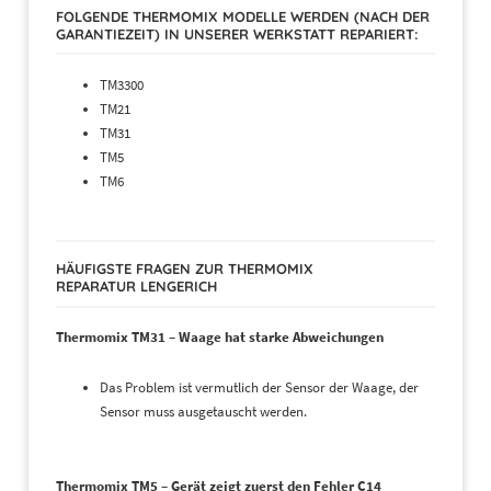
FOLGENDE THERMOMIX MODELLE WERDEN (NACH DER
GARANTIEZEIT) IN UNSERER WERKSTATT REPARIERT:
TM3300
TM21
TM31
TM5
TM6
HÄUFIGSTE FRAGEN ZUR THERMOMIX
REPARATUR LENGERICH
Thermomix TM31 – Waage hat starke Abweichungen
Das Problem ist vermutlich der Sensor der Waage, der
Sensor muss ausgetauscht werden.
Thermomix TM5 – Gerät zeigt zuerst den Fehler C14