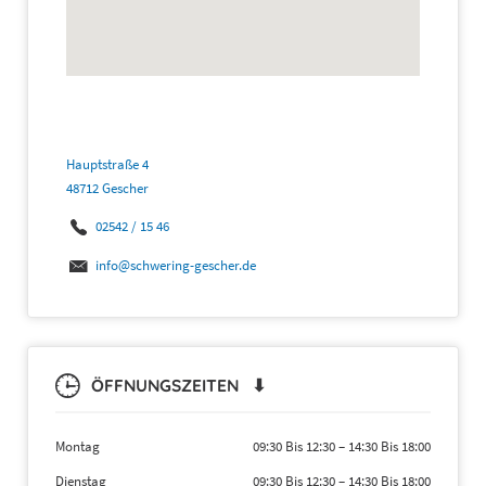
Hauptstraße 4
48712 Gescher
02542 / 15 46
info@schwering-gescher.de
ÖFFNUNGSZEITEN ⬇
Montag
09:30 Bis 12:30
–
14:30 Bis 18:00
Dienstag
09:30 Bis 12:30
–
14:30 Bis 18:00