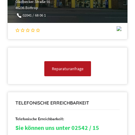
Gladbecker Straße 55
46236 Bottrop
02041 / 68 06 1
Reparaturanfrage
TELEFONISCHE ERREICHBARKEIT
Telefonische Erreichbarkeit:
Sie können uns unter 02542 / 15