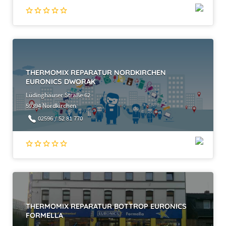
THERMOMIX REPARATUR NORDKIRCHEN
EURONICS DWORAK
Lüdinghauser Straße 62
59394 Nordkirchen
02596 / 52 81 770
THERMOMIX REPARATUR BOTTROP EURONICS
FORMELLA