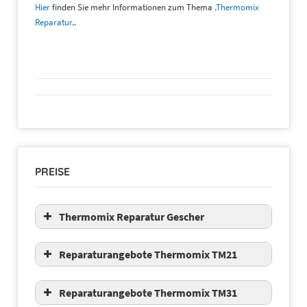
Hier
finden Sie mehr Informationen zum Thema ‚
Thermomix
Reparatur
‚.
PREISE
Thermomix Reparatur Gescher
Reparaturangebote Thermomix TM21
Reparaturangebote Thermomix TM31
Kostenvoranschlag
25,00 €