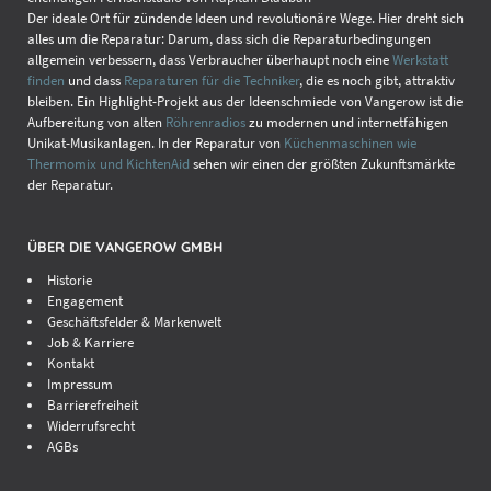
Der ideale Ort für zündende Ideen und revolutionäre Wege. Hier dreht sich
alles um die Reparatur: Darum, dass sich die Reparaturbedingungen
allgemein verbessern, dass Verbraucher überhaupt noch eine
Werkstatt
finden
und dass
Reparaturen für die Techniker
, die es noch gibt, attraktiv
bleiben. Ein Highlight-Projekt aus der Ideenschmiede von Vangerow ist die
Aufbereitung von alten
Röhrenradios
zu modernen und internetfähigen
Unikat-Musikanlagen. In der Reparatur von
Küchenmaschinen wie
Thermomix und KichtenAid
sehen wir einen der größten Zukunftsmärkte
der Reparatur.
ÜBER DIE VANGEROW GMBH
Historie
Engagement
Geschäftsfelder & Markenwelt
Job & Karriere
Kontakt
Impressum
Barrierefreiheit
Widerrufsrecht
AGBs