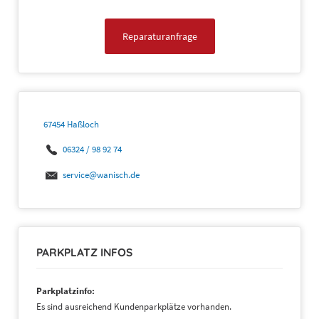
Reparaturanfrage
67454 Haßloch
06324 / 98 92 74
service@wanisch.de
PARKPLATZ INFOS
Parkplatzinfo:
Es sind ausreichend Kundenparkplätze vorhanden.