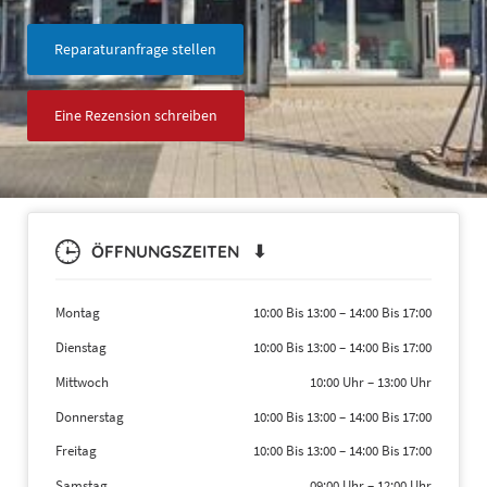
Reparaturanfrage stellen
Eine Rezension schreiben
ÖFFNUNGSZEITEN ⬇
Montag
10:00 Bis 13:00
–
14:00 Bis 17:00
Dienstag
10:00 Bis 13:00
–
14:00 Bis 17:00
Mittwoch
10:00 Uhr
–
13:00 Uhr
Donnerstag
10:00 Bis 13:00
–
14:00 Bis 17:00
Freitag
10:00 Bis 13:00
–
14:00 Bis 17:00
Samstag
09:00 Uhr
–
12:00 Uhr