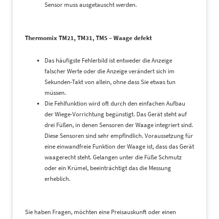
Sensor muss ausgetauscht werden.
Thermomix TM21, TM31, TM5 – Waage defekt
Das häufigste Fehlerbild ist entweder die Anzeige
falscher Werte oder die Anzeige verändert sich im
Sekunden-Takt von allein, ohne dass Sie etwas tun
müssen.
Die Fehlfunktion wird oft durch den einfachen Aufbau
der Wiege-Vorrichtung begünstigt. Das Gerät steht auf
drei Füßen, in denen Sensoren der Waage integriert sind.
Diese Sensoren sind sehr empflndlich. Voraussetzung für
eine einwandfreie Funktion der Waage ist, dass das Gerät
waagerecht steht. Gelangen unter die Füße Schmutz
oder ein Krümel, beeinträchtigt das die Messung
erheblich.
Sie haben Fragen, möchten eine Preisauskunft oder einen