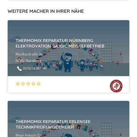
WEITERE MACHER IN IHRER NÄHE
THERMOMIX REPARATUR NÜRNBERG
ELEKTROVATION SAJDIC MEISTERBETRIEB
Marthastraße 36
90482 Nürnberg
0176/31387749
THERMOMIX REPARATUR ERLENSEE
TECHNIKPROFI WEIDEMEIER
Neue Anlage 12