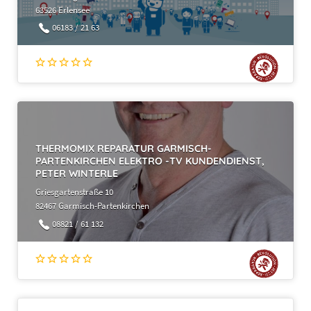
63526 Erlensee
06183 / 21 63
THERMOMIX REPARATUR GARMISCH-
PARTENKIRCHEN ELEKTRO -TV KUNDENDIENST,
PETER WINTERLE
Griesgartenstraße 10
82467 Garmisch-Partenkirchen
08821 / 61 132