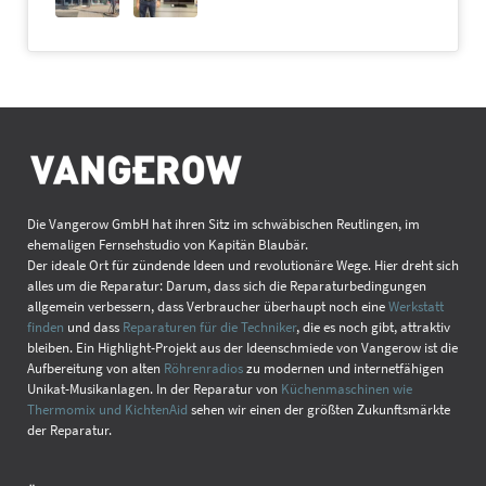
Die Vangerow GmbH hat ihren Sitz im schwäbischen Reutlingen, im
ehemaligen Fernsehstudio von Kapitän Blaubär.
Der ideale Ort für zündende Ideen und revolutionäre Wege. Hier dreht sich
alles um die Reparatur: Darum, dass sich die Reparaturbedingungen
allgemein verbessern, dass Verbraucher überhaupt noch eine
Werkstatt
finden
und dass
Reparaturen für die Techniker
, die es noch gibt, attraktiv
bleiben. Ein Highlight-Projekt aus der Ideenschmiede von Vangerow ist die
Aufbereitung von alten
Röhrenradios
zu modernen und internetfähigen
Unikat-Musikanlagen. In der Reparatur von
Küchenmaschinen wie
Thermomix und KichtenAid
sehen wir einen der größten Zukunftsmärkte
der Reparatur.