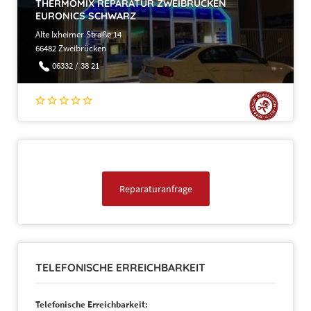
THERMOMIX REPARATUR ZWEIBRÜCKEN
EURONICS SCHWARZ
Alte Ixheimer Straße 14
66482 Zweibrücken
06332 / 38 21
Reparaturanfrage
TELEFONISCHE ERREICHBARKEIT
Telefonische Erreichbarkeit: