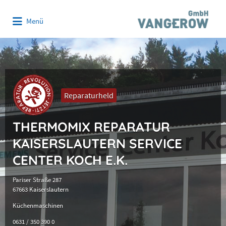
Suchen
Menü
nach:
Reparaturheld
THERMOMIX REPARATUR
KAISERSLAUTERN SERVICE
CENTER KOCH E.K.
Pariser Straße 287
67663 Kaiserslautern
Küchenmaschinen
0631 / 350 390 0