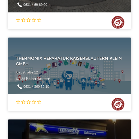
0631 / 69 69 00
THERMOMIX REPARATUR KAISERSLAUTERN KLEIN
GMBH
Gaustraße 12
67655 Kaiserslautern
0631 / 360 52 10