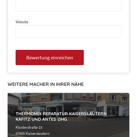
Website
WEITERE MACHER IN IHRER NÄHE
THERMOMIX REPARATUR KAISERSLAUTERN
KAFITZ UND ANTES OHG
Klosterstraße 15
67655 Kaiserslautern