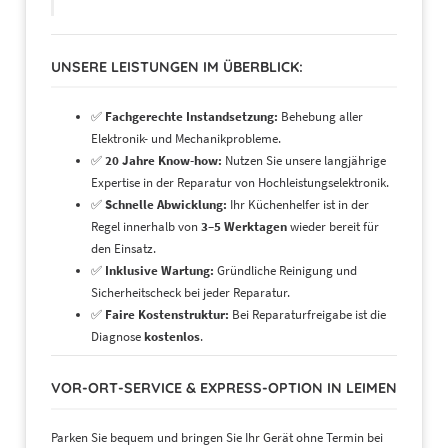
Ersatzteile)
UNSERE LEISTUNGEN IM ÜBERBLICK:
✅
Fachgerechte Instandsetzung:
Behebung aller
Elektronik- und Mechanikprobleme.
✅
20 Jahre Know-how:
Nutzen Sie unsere langjährige
Expertise in der Reparatur von Hochleistungselektronik.
✅
Schnelle Abwicklung:
Ihr Küchenhelfer ist in der
Regel innerhalb von
3–5 Werktagen
wieder bereit für
den Einsatz.
✅
Inklusive Wartung:
Gründliche Reinigung und
Sicherheitscheck bei jeder Reparatur.
✅
Faire Kostenstruktur:
Bei Reparaturfreigabe ist die
Diagnose
kostenlos
.
VOR-ORT-SERVICE & EXPRESS-OPTION IN LEIMEN
Parken Sie bequem und bringen Sie Ihr Gerät ohne Termin bei