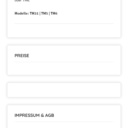
oder TM6.
Modelle: TM31 | TM5 | TM6
PREISE
IMPRESSUM & AGB