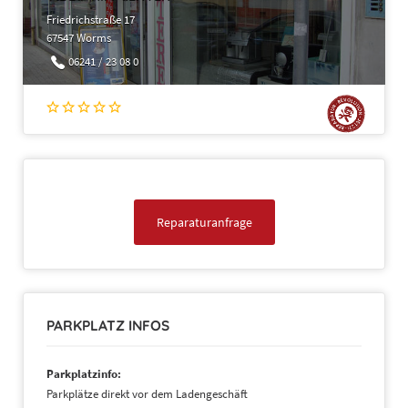
Friedrichstraße 17
67547 Worms
06241 / 23 08 0
Reparaturanfrage
PARKPLATZ INFOS
Parkplatzinfo:
Parkplätze direkt vor dem Ladengeschäft