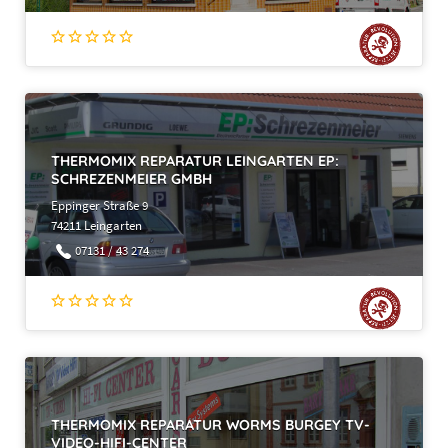
THERMOMIX REPARATUR LEINGARTEN EP:
SCHREZENMEIER GMBH
Eppinger Straße 9
74211 Leingarten
07131 / 43 274
THERMOMIX REPARATUR WORMS BURGEY TV-
VIDEO-HIFI-CENTER