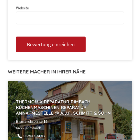
Website
WEITERE MACHER IN IHRER NÄHE
THERMOMIX REPARATUR RIMBACH
KÜCHENMASCHINEN REPARATUR
ANNAHMESTELLE @ A.J.F. SCHMITT & SOHN
Bismarckstraße 19
64668 Rimbach
06253 / 74 83