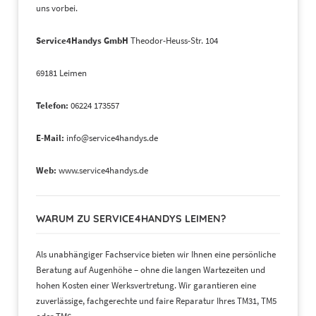
uns vorbei.
Service4Handys GmbH
Theodor-Heuss-Str. 104
69181 Leimen
Telefon:
06224 173557
E-Mail:
info@service4handys.de
Web:
www.service4handys.de
WARUM ZU SERVICE4HANDYS LEIMEN?
Als unabhängiger Fachservice bieten wir Ihnen eine persönliche
Beratung auf Augenhöhe – ohne die langen Wartezeiten und
hohen Kosten einer Werksvertretung. Wir garantieren eine
zuverlässige, fachgerechte und faire Reparatur Ihres TM31, TM5