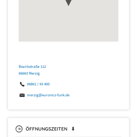
Bezirkstraße 112
66663 Merzig
06861 / 93 400
merzig@euronics-funk.de
ÖFFNUNGSZEITEN ⬇