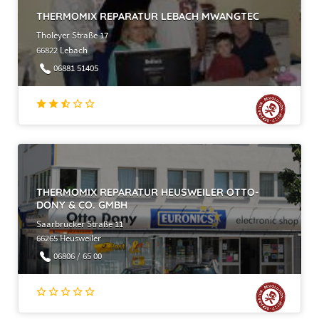
THERMOMIX REPARATUR LEBACH MWANGTEC
Tholeyer Straße 17
66822 Lebach
06881 51405
THERMOMIX REPARATUR HEUSWEILER OTTO-
DONY & CO. GMBH
Saarbrücker Straße 11
66265 Heusweiler
06806 / 65 00