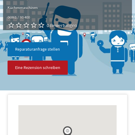
Küchenmaschinen
06861 / 93 400
0 Bewertungen
Reparaturanfrage stellen
Eine Rezension schreiben