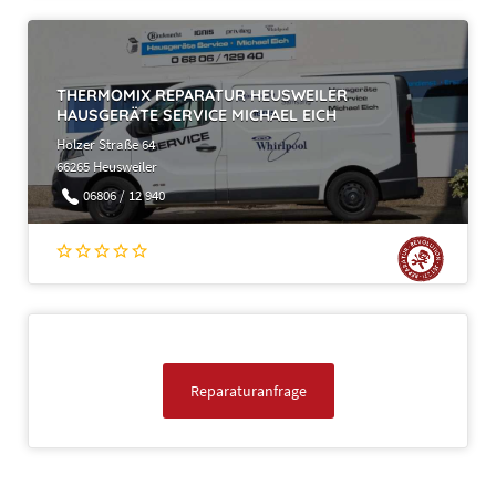
THERMOMIX REPARATUR HEUSWEILER
HAUSGERÄTE SERVICE MICHAEL EICH
Holzer Straße 64
66265 Heusweiler
06806 / 12 940
Reparaturanfrage