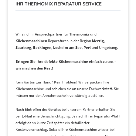
IHR THERMOMIX REPARATUR SERVICE
Wir sind ihr Ansprechpartner für
Thermomix
und
Küchenmaschinen
Reparaturen in der Region
Merzig
,
Saarburg
,
Beckingen
,
Losheim am See
,
Perl
und Umgebung.
Bringen Sie Ihre defekte Küchenmaschine einfach zu uns –
wir machen den Rest!
Kein Karton zur Hand? Kein Problem! Wir verpacken Ihre
Küchenmaschine und schicken sie an unsere Fachwerkstatt. Sie
müssen nur den Annahmeschein vollständig ausfüllen.
Nach Eintreffen des Gerätes bei unserem Partner erhalten Sie
per E-Mail eine Benachrichtigung. Je nach Ihrer Reparatur-Wahl
erfolgt dann kurze Zeit später ein detaillierter
Kostenvoranschlag. Sobald Ihre Küchenmaschine wieder bei