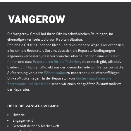
Die Vangerow GmbH hat ihren Sitz im schwäbischen Reutlingen, im
ehemaligen Fernsehstudio von Kapitän Blaubär.
Der ideale Ort für zündende Ideen und revolutionäre Wege. Hier dreht sich
alles um die Reparatur: Darum, dass sich die Reparaturbedingungen
allgemein verbessern, dass Verbraucher überhaupt noch eine
Werkstatt
finden
und dass
Reparaturen für die Techniker
, die es noch gibt, attraktiv
bleiben. Ein Highlight-Projekt aus der Ideenschmiede von Vangerow ist die
Aufbereitung von alten
Röhrenradios
zu modernen und internetfähigen
Unikat-Musikanlagen. In der Reparatur von
Küchenmaschinen wie
Thermomix und KichtenAid
sehen wir einen der größten Zukunftsmärkte
der Reparatur.
ÜBER DIE VANGEROW GMBH
Historie
Engagement
Geschäftsfelder & Markenwelt