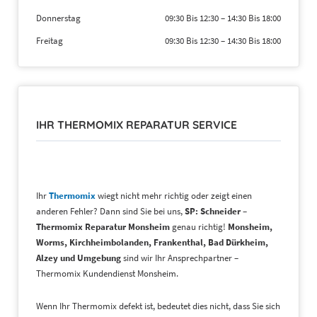
Donnerstag
09:30 Bis 12:30
–
14:30 Bis 18:00
Freitag
09:30 Bis 12:30
–
14:30 Bis 18:00
IHR THERMOMIX REPARATUR SERVICE
Ihr
Thermomix
wiegt nicht mehr richtig oder zeigt einen
anderen Fehler? Dann sind Sie bei uns,
SP: Schneider –
Thermomix Reparatur Monsheim
genau richtig!
Monsheim,
Worms, Kirchheimbolanden, Frankenthal, Bad Dürkheim,
Alzey
und Umgebung
sind wir Ihr Ansprechpartner –
Thermomix Kundendienst Monsheim.
Wenn Ihr Thermomix defekt ist, bedeutet dies nicht, dass Sie sich