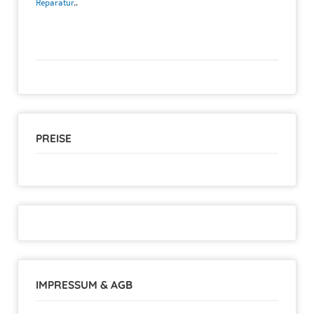
Reparatur
‚.
PREISE
IMPRESSUM & AGB