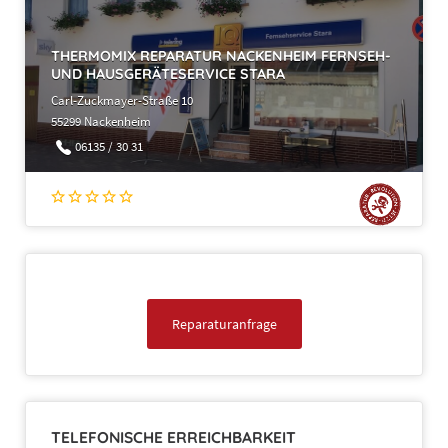
THERMOMIX REPARATUR NACKENHEIM FERNSEH-
UND HAUSGERÄTESERVICE STARA
Carl-Zuckmayer-Straße 10
55299 Nackenheim
06135 / 30 31
Reparaturanfrage
TELEFONISCHE ERREICHBARKEIT