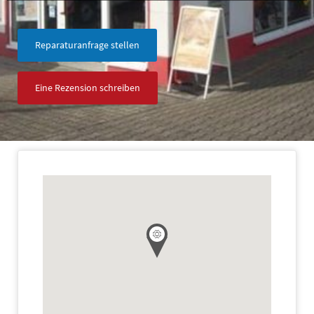
Reparaturanfrage stellen
Eine Rezension schreiben