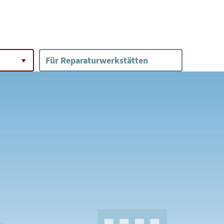
Für Reparaturwerkstätten