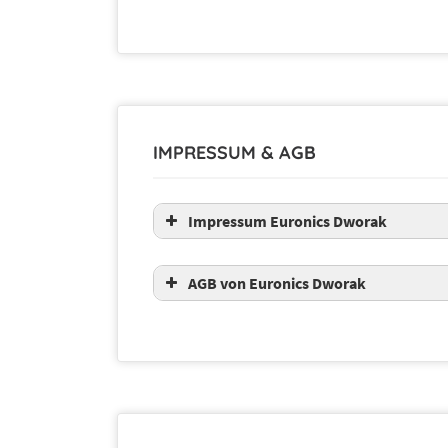
IMPRESSUM & AGB
Impressum Euronics Dworak
AGB von Euronics Dworak
ALLGEMEINE
GESCHÄFTSBEDI
ONLINE-KÄUFE