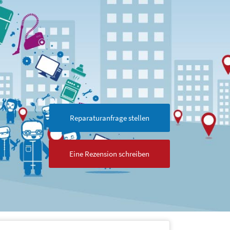
Reparaturanfrage stellen
Eine Rezension schreiben