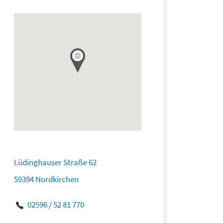
Lüdinghauser Straße 62
59394 Nordkirchen
02596 / 52 81 770