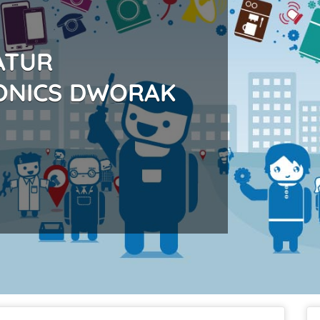
ATUR
ONICS DWORAK