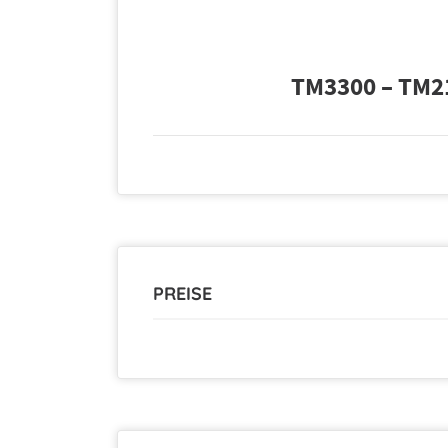
TM3300 – TM21
PREISE