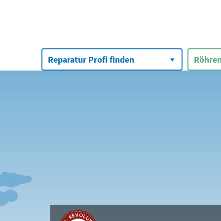
Suchen
nach:
Reparatur Profi finden
Röhren