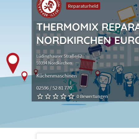
Reparaturheld
THERMOMIX REPAR
NORDKIRCHEN EUR
Lüdinghauser Straße 62
59394 Nordkirchen
Küchenmaschinen
02596 / 52 81 770
0 Bewertungen