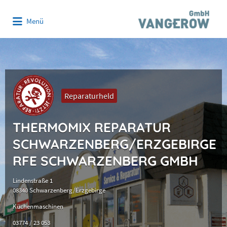
Suchen
Menü
nach:
Reparaturheld
THERMOMIX REPARATUR
SCHWARZENBERG/ERZGEBIRGE
RFE SCHWARZENBERG GMBH
Lindenstraße 1
08340 Schwarzenberg/Erzgebirge
Küchenmaschinen
03774 / 23 053