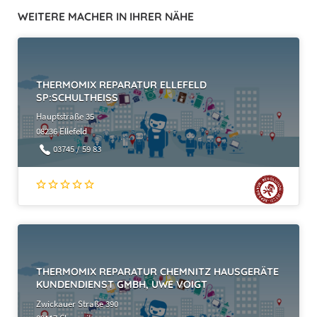
WEITERE MACHER IN IHRER NÄHE
THERMOMIX REPARATUR ELLEFELD
SP:SCHULTHEISS
Hauptstraße 35
08236 Ellefeld
03745 / 59 83
THERMOMIX REPARATUR CHEMNITZ HAUSGERÄTE
KUNDENDIENST GMBH, UWE VOIGT
Zwickauer Straße 390