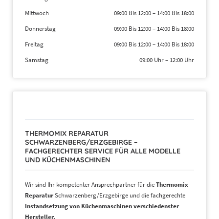
Mittwoch
09:00 Bis 12:00
–
14:00 Bis 18:00
Donnerstag
09:00 Bis 12:00
–
14:00 Bis 18:00
Freitag
09:00 Bis 12:00
–
14:00 Bis 18:00
Samstag
09:00 Uhr
–
12:00 Uhr
THERMOMIX REPARATUR
SCHWARZENBERG/ERZGEBIRGE –
FACHGERECHTER SERVICE FÜR ALLE MODELLE
UND KÜCHENMASCHINEN
Wir sind Ihr kompetenter Ansprechpartner für die
Thermomix
Reparatur
Schwarzenberg/Erzgebirge und die fachgerechte
Instandsetzung von Küchenmaschinen verschiedenster
Hersteller.