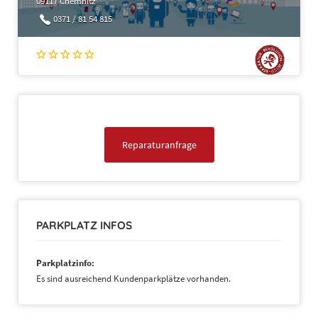
09117 Chemnitz
0371 / 81 54 815
Reparaturanfrage
PARKPLATZ INFOS
Parkplatzinfo:
Es sind ausreichend Kundenparkplätze vorhanden.