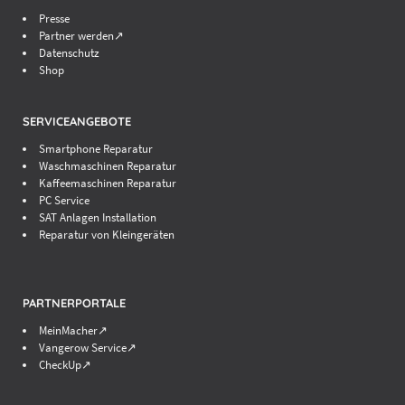
Presse
Partner werden↗
Datenschutz
Shop
SERVICEANGEBOTE
Smartphone Reparatur
Waschmaschinen Reparatur
Kaffeemaschinen Reparatur
PC Service
SAT Anlagen Installation
Reparatur von Kleingeräten
PARTNERPORTALE
MeinMacher↗
Vangerow Service↗
CheckUp↗