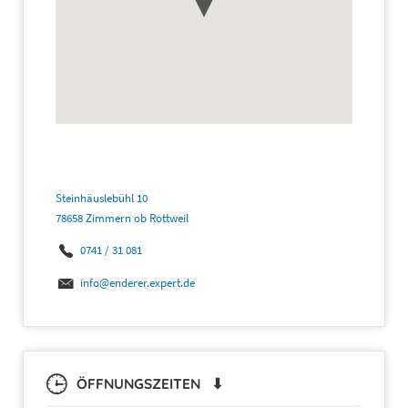
Steinhäuslebühl 10
78658 Zimmern ob Rottweil
0741 / 31 081
info@enderer.expert.de
ÖFFNUNGSZEITEN ⬇