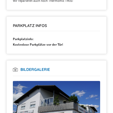
Wir reparieren auch noch Thermomix TM31!
PARKPLATZ INFOS
Parkplatzinfo:
Kostenlose Parkplätze vor der Tür!
BILDERGALERIE