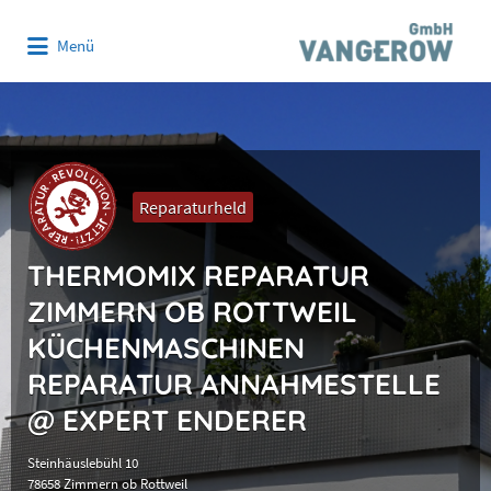
Suchen
Menü
nach:
Reparaturheld
THERMOMIX REPARATUR
ZIMMERN OB ROTTWEIL
KÜCHENMASCHINEN
REPARATUR ANNAHMESTELLE
@ EXPERT ENDERER
Steinhäuslebühl 10
78658 Zimmern ob Rottweil