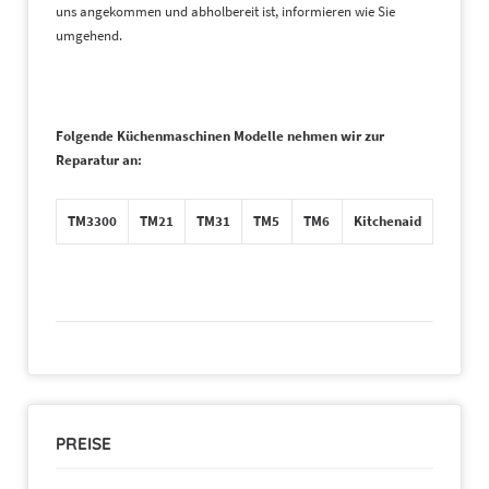
uns angekommen und abholbereit ist, informieren wie Sie
umgehend.
Folgende Küchenmaschinen Modelle nehmen wir zur
Reparatur an:
TM3300
TM21
TM31
TM5
TM6
Kitchenaid
PREISE