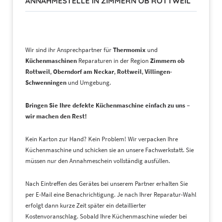
ANNAHMESTELLE IN ZIMMERN OB ROTTWEIL
Wir sind ihr Ansprechpartner für
Thermomix
und
Küchenmaschinen
Reparaturen in der Region
Zimmern ob
Rottweil
,
Oberndorf am Neckar
,
Rottweil
,
Villingen-
Schwenningen
und Umgebung.
Bringen Sie Ihre defekte Küchenmaschine einfach zu uns –
wir machen den Rest!
Kein Karton zur Hand? Kein Problem! Wir verpacken Ihre
Küchenmaschine und schicken sie an unsere Fachwerkstatt. Sie
müssen nur den Annahmeschein vollständig ausfüllen.
Nach Eintreffen des Gerätes bei unserem Partner erhalten Sie
per E-Mail eine Benachrichtigung. Je nach Ihrer Reparatur-Wahl
erfolgt dann kurze Zeit später ein detaillierter
Kostenvoranschlag. Sobald Ihre Küchenmaschine wieder bei