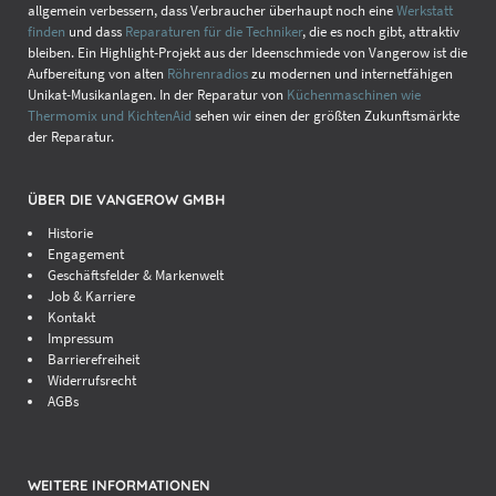
allgemein verbessern, dass Verbraucher überhaupt noch eine
Werkstatt
finden
und dass
Reparaturen für die Techniker
, die es noch gibt, attraktiv
bleiben. Ein Highlight-Projekt aus der Ideenschmiede von Vangerow ist die
Aufbereitung von alten
Röhrenradios
zu modernen und internetfähigen
Unikat-Musikanlagen. In der Reparatur von
Küchenmaschinen wie
Thermomix und KichtenAid
sehen wir einen der größten Zukunftsmärkte
der Reparatur.
ÜBER DIE VANGEROW GMBH
Historie
Engagement
Geschäftsfelder & Markenwelt
Job & Karriere
Kontakt
Impressum
Barrierefreiheit
Widerrufsrecht
AGBs
WEITERE INFORMATIONEN