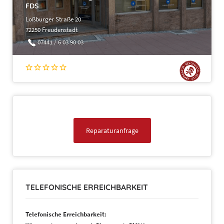
FDS
Loßburger Straße 20
72250 Freudenstadt
07441 / 6 03 90 03
Reparaturanfrage
TELEFONISCHE ERREICHBARKEIT
Telefonische Erreichbarkeit: