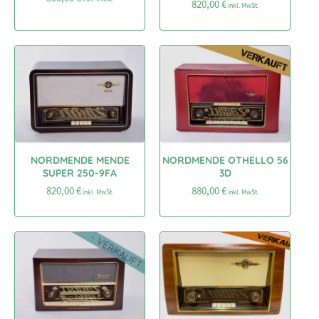
820,00
€
inkl. MwSt.
NORDMENDE MENDE
NORDMENDE OTHELLO 56
SUPER 250-9FA
3D
820,00
€
880,00
€
inkl. MwSt.
inkl. MwSt.