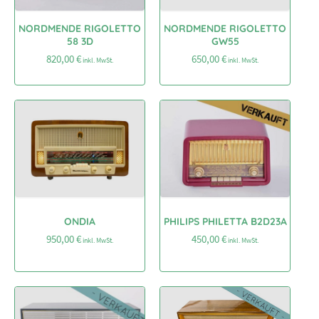
NORDMENDE RIGOLETTO
NORDMENDE RIGOLETTO
58 3D
GW55
820,00
€
650,00
€
inkl. MwSt.
inkl. MwSt.
ONDIA
PHILIPS PHILETTA B2D23A
950,00
€
450,00
€
inkl. MwSt.
inkl. MwSt.