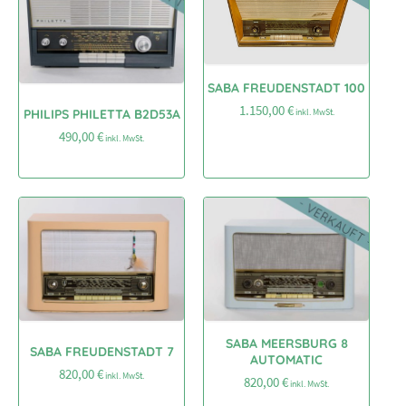
SABA FREUDENSTADT 100
1.150,00
€
PHILIPS PHILETTA B2D53A
inkl. MwSt.
490,00
€
inkl. MwSt.
SABA MEERSBURG 8
SABA FREUDENSTADT 7
AUTOMATIC
820,00
€
inkl. MwSt.
820,00
€
inkl. MwSt.