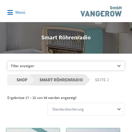
Suchen
Menü
nach:
Smart Röhrenradio
Filter anzeigen
SHOP
SMART RÖHRENRADIO
SEITE 2
Ergebnisse 17 – 32 von 44 werden angezeigt