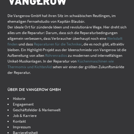
Die Vangerow GmbH hat ihren Sitz im schwäbischen Reutlingen, im
ehemaligen Fernsehstudio von Kapitän Blaubär.
Der ideale Ort für zündende Ideen und revolutionäre Wege. Hier dreht sich
alles um die Reparatur: Darum, dass sich die Reparaturbedingungen
allgemein verbessern, dass Verbraucher überhaupt noch eine
Werkstatt
finden
und dass
Reparaturen für die Techniker
, die es noch gibt, attraktiv
bleiben. Ein Highlight-Projekt aus der Ideenschmiede von Vangerow ist die
Aufbereitung von alten
Röhrenradios
zu modernen und internetfähigen
Unikat-Musikanlagen. In der Reparatur von
Küchenmaschinen wie
Thermomix und KichtenAid
sehen wir einen der größten Zukunftsmärkte
der Reparatur.
ÜBER DIE VANGEROW GMBH
Historie
Engagement
Geschäftsfelder & Markenwelt
Job & Karriere
Kontakt
Impressum
Barrierefreiheit