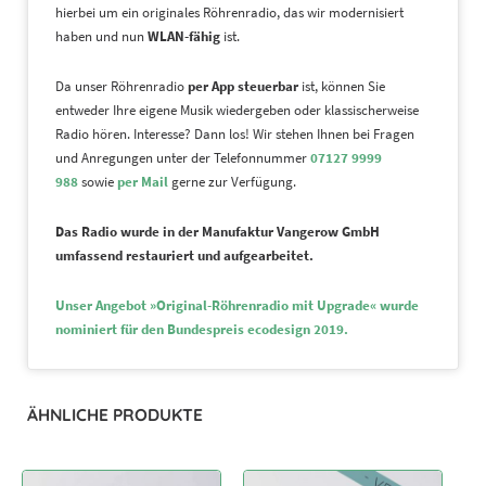
hierbei um ein originales Röhrenradio, das wir modernisiert
haben und nun
WLAN-fähig
ist.
Da unser Röhrenradio
per App steuerbar
ist, können Sie
entweder Ihre eigene Musik wiedergeben oder klassischerweise
Radio hören. Interesse? Dann los! Wir stehen Ihnen bei Fragen
und Anregungen unter der Telefonnummer
07127 9999
988
sowie
per Mail
gerne zur Verfügung.
Das Radio wurde in der Manufaktur Vangerow GmbH
umfassend restauriert und aufgearbeitet.
Unser Angebot
»
Original-Röhrenradio mit Upgrade« wurde
nominiert für den Bundespreis ecodesign 2019.
ÄHNLICHE PRODUKTE