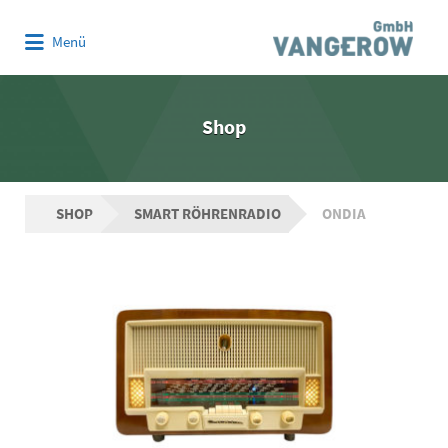
Suchen
Menü
nach:
Shop
SHOP
SMART RÖHRENRADIO
ONDIA