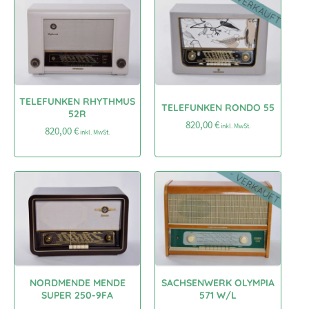
TELEFUNKEN RHYTHMUS
TELEFUNKEN RONDO 55
52R
820,00
€
inkl. MwSt.
820,00
€
inkl. MwSt.
NORDMENDE MENDE
SACHSENWERK OLYMPIA
SUPER 250-9FA
571 W/L