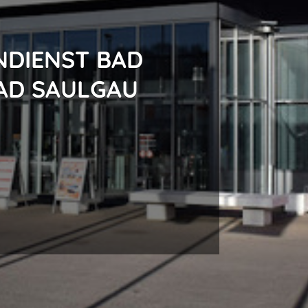
NDIENST BAD
AD SAULGAU