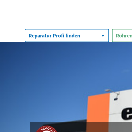
Suchen
nach:
Reparatur Profi finden
Röhren