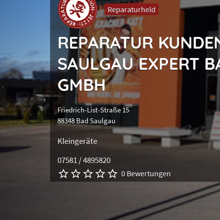
Reparaturheld
REPARATUR KUNDE
SAULGAU EXPERT B
GMBH
Friedrich-List-Straße 15
88348 Bad Saulgau
Kleingeräte
07581 / 4895820
0 Bewertungen