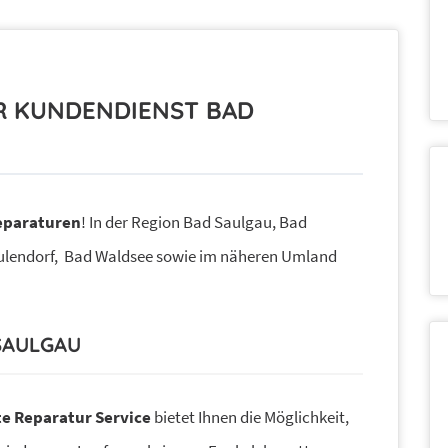
R KUNDENDIENST BAD
eparaturen
! In der Region Bad Saulgau, Bad
Aulendorf, Bad Waldsee sowie im näheren Umland
SAULGAU
e Reparatur Service
bietet Ihnen die Möglichkeit,