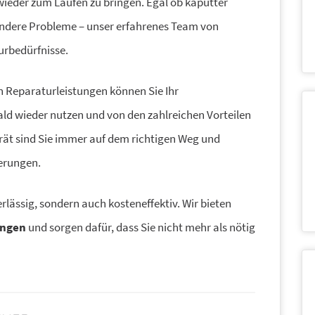
 wieder zum Laufen zu bringen. Egal ob kaputter
 andere Probleme – unser erfahrenes Team von
urbedürfnisse.
n Reparaturleistungen können Sie Ihr
ld wieder nutzen und von den zahlreichen Vorteilen
erät sind Sie immer auf dem richtigen Weg und
erungen.
erlässig, sondern auch kosteneffektiv. Wir bieten
ungen
und sorgen dafür, dass Sie nicht mehr als nötig