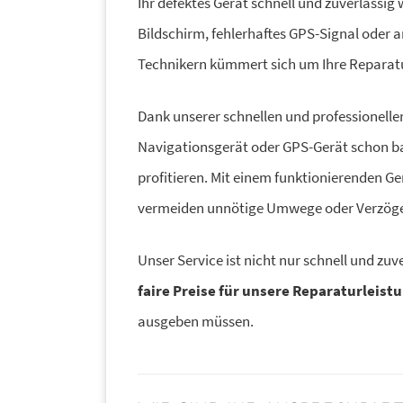
Ihr defektes Gerät schnell und zuverlässig
Bildschirm, fehlerhaftes GPS-Signal oder
Technikern kümmert sich um Ihre Reparat
Dank unserer schnellen und professionelle
Navigationsgerät oder GPS-Gerät schon ba
profitieren. Mit einem funktionierenden G
vermeiden unnötige Umwege oder Verzög
Unser Service ist nicht nur schnell und zuv
faire Preise für unsere Reparaturleist
ausgeben müssen.