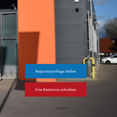
Reparaturanfrage stellen
Eine Rezension schreiben