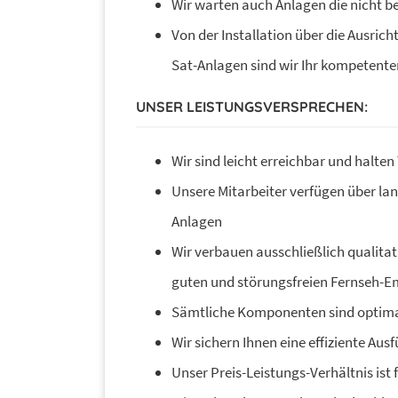
Wir warten auch Anlagen die nicht b
Von der Installation über die Ausric
Sat-Anlagen sind wir Ihr kompetente
UNSER LEISTUNGSVERSPRECHEN:
Wir sind leicht erreichbar und halte
Unsere Mitarbeiter verfügen über lan
Anlagen
Wir verbauen ausschließlich qualita
guten und störungsfreien Fernseh-E
Sämtliche Komponenten sind optim
Wir sichern Ihnen eine effiziente Aus
Unser Preis-Leistungs-Verhältnis ist