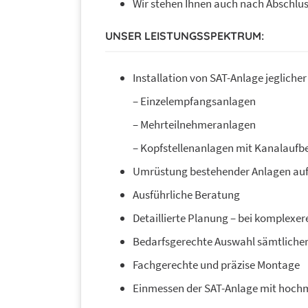
Wir stehen Ihnen auch nach Abschlus
UNSER LEISTUNGSSPEKTRUM:
Installation von SAT-Anlage jeglicher 
– Einzelempfangsanlagen
– Mehrteilnehmeranlagen
– Kopfstellenanlagen mit Kanalaufb
Umrüstung bestehender Anlagen auf
Ausführliche Beratung
Detaillierte Planung – bei komplexe
Bedarfsgerechte Auswahl sämtlich
Fachgerechte und präzise Montage
Einmessen der SAT-Anlage mit hoc