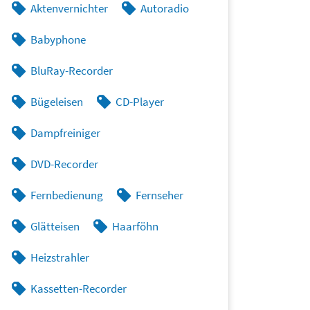
Aktenvernichter
Autoradio
Babyphone
BluRay-Recorder
Bügeleisen
CD-Player
Dampfreiniger
DVD-Recorder
Fernbedienung
Fernseher
Glätteisen
Haarföhn
Heizstrahler
Kassetten-Recorder