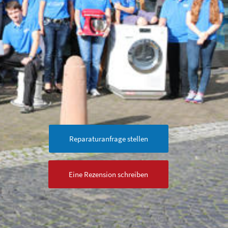
Reparaturanfrage stellen
Eine Rezension schreiben