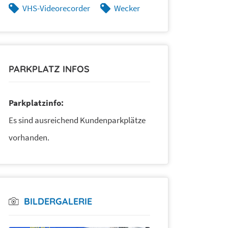
VHS-Videorecorder
Wecker
PARKPLATZ INFOS
Parkplatzinfo:
Es sind ausreichend Kundenparkplätze
vorhanden.
BILDERGALERIE