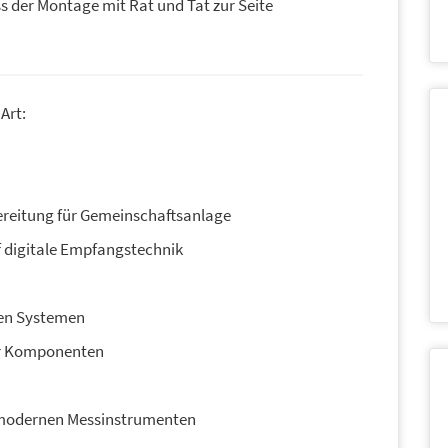
s der Montage mit Rat und Tat zur Seite
Art:
ereitung für Gemeinschaftsanlage
 digitale Empfangstechnik
ren Systemen
er Komponenten
hmodernen Messinstrumenten