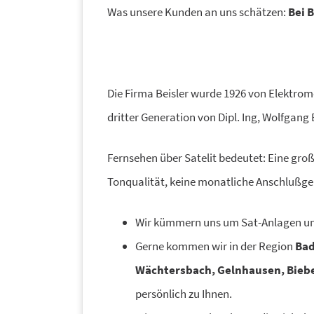
Was unsere Kunden an uns schätzen:
Bei 
Die Firma Beisler wurde 1926 von Elektrome
dritter Generation von Dipl. Ing, Wolfgang 
Fernsehen über Satelit bedeutet: Eine gro
Tonqualität, keine monatliche Anschlußge
Wir kümmern uns um Sat-Anlagen und 
Gerne kommen wir in der Region
Bad
Wächtersbach, Gelnhausen, Biebe
persönlich zu Ihnen.