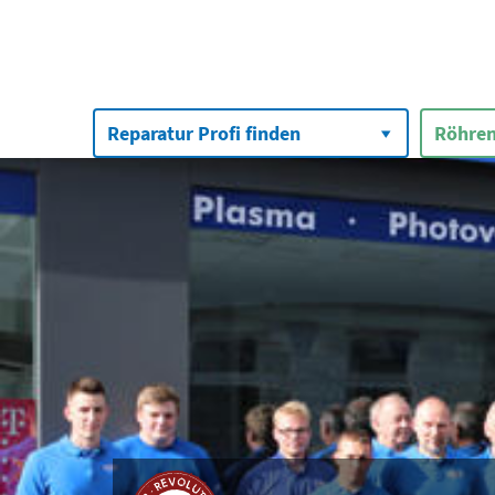
Suchen
nach:
Reparatur Profi finden
Röhren