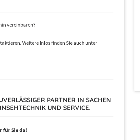
min vereinbaren?
aktieren. Weitere Infos finden Sie auch unter
 ZUVERLÄSSIGER PARTNER IN SACHEN
NSEHTECHNIK UND SERVICE.
 für Sie da!