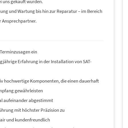
ei uns gekauft wurden.
htung und Wartung bis hin zur Reparatur – im Bereich
r Ansprechpartner.
n Terminzusagen ein
gjährige Erfahrung in der Installation von SAT-
tiv hochwertige Komponenten, die einen dauerhaft
mpfang gewährleisten
al aufeinander abgestimmt
führung mit höchster Präzision zu
 fair und kundenfreundlich