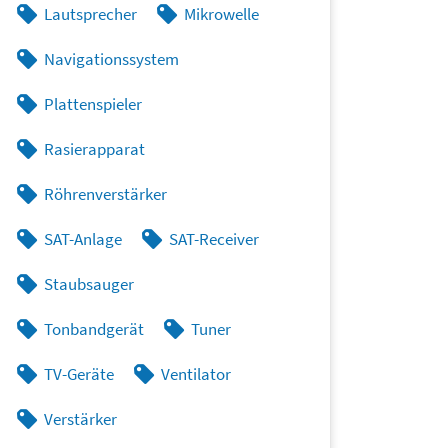
Lautsprecher
Mikrowelle
Navigationssystem
Plattenspieler
Rasierapparat
Röhrenverstärker
SAT-Anlage
SAT-Receiver
Staubsauger
Tonbandgerät
Tuner
TV-Geräte
Ventilator
Verstärker