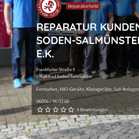
Reparaturheld
REPARATUR KUNDE
SODEN-SALMÜNSTER
E.K.
Frankfurter Straße 9
63628 Bad Soden-Salmünster
Fernseher
HiFi-Geräte
Kleingeräte
Sat-Anlage
06056 / 90 03 00
0 Bewertungen