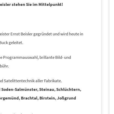
Beisler stehen Sie im Mittelpunkt!
ister Ernst Beisler gegründet und wird heute in
Buck geleitet.
ße Programmauswahl, brillante Bild- und
bühr.
Satelittentechnik aller Fabrikate.
 Soden-Salmünster,
Steinau, Schlüchtern,
rgemünd, Brachtal, Birstein, Joßgrund