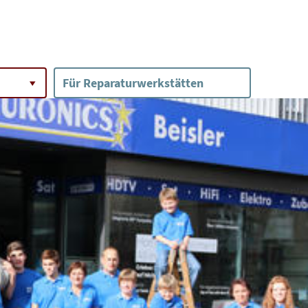
Für Reparaturwerkstätten