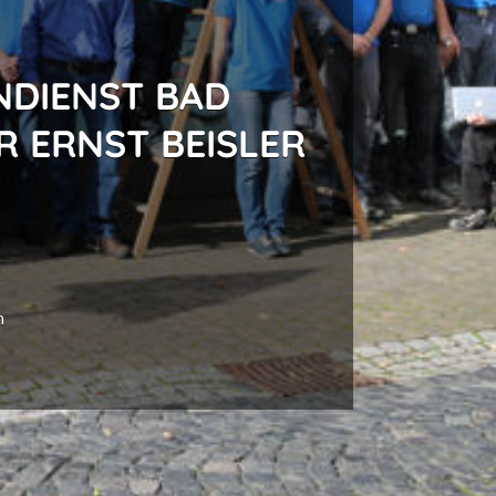
NDIENST BAD
 ERNST BEISLER
n