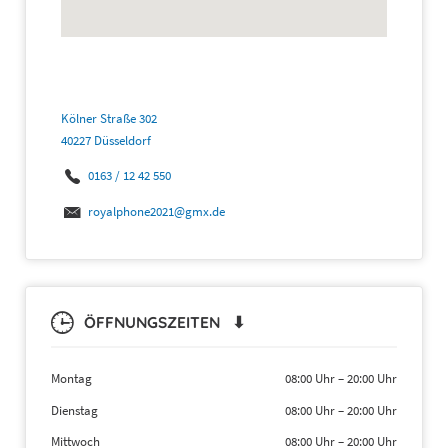
Kölner Straße 302
40227 Düsseldorf
0163 / 12 42 550
royalphone2021@gmx.de
ÖFFNUNGSZEITEN ⬇
Montag
08:00 Uhr
–
20:00 Uhr
Dienstag
08:00 Uhr
–
20:00 Uhr
Mittwoch
08:00 Uhr
–
20:00 Uhr