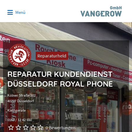
Suchen
Menü
nach:
Reparaturheld
REPARATUR KUNDENDIENST
DÜSSELDORF ROYAL PHONE
Kölner Straße 302
40227 Düsseldorf
Kleingeräte
0163 / 12 42 550
0 Bewertungen