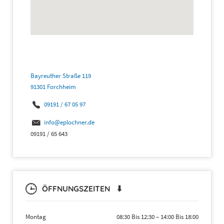
Bayreuther Straße 119
91301 Forchheim
09191 / 67 05 97
info@eplochner.de
09191 / 65 643
ÖFFNUNGSZEITEN ⬇
Montag
08:30 Bis 12:30
–
14:00 Bis 18:00