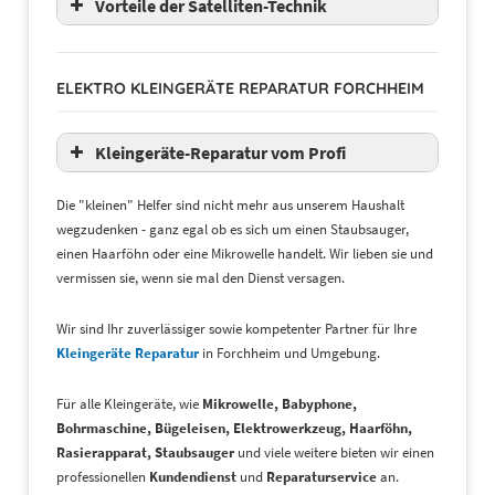
Vorteile der Satelliten-Technik
ELEKTRO KLEINGERÄTE REPARATUR FORCHHEIM
Kleingeräte-Reparatur vom Profi
Die "kleinen" Helfer sind nicht mehr aus unserem Haushalt
wegzudenken - ganz egal ob es sich um einen Staubsauger,
einen Haarföhn oder eine Mikrowelle handelt. Wir lieben sie und
vermissen sie, wenn sie mal den Dienst versagen.
Wir sind Ihr zuverlässiger sowie kompetenter Partner für Ihre
Kleingeräte Reparatur
in Forchheim und Umgebung.
Für alle Kleingeräte, wie
Mikrowelle, Babyphone,
Bohrmaschine, Bügeleisen, Elektrowerkzeug, Haarföhn,
Rasierapparat, Staubsauger
und viele weitere bieten wir einen
professionellen
Kundendienst
und
Reparaturservice
an.