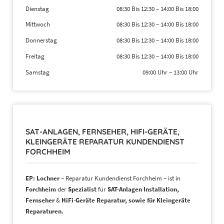
Dienstag
08:30 Bis 12:30
–
14:00 Bis 18:00
Mittwoch
08:30 Bis 12:30
–
14:00 Bis 18:00
Donnerstag
08:30 Bis 12:30
–
14:00 Bis 18:00
Freitag
08:30 Bis 12:30
–
14:00 Bis 18:00
Samstag
09:00 Uhr
–
13:00 Uhr
SAT-ANLAGEN, FERNSEHER, HIFI-GERÄTE,
KLEINGERÄTE REPARATUR KUNDENDIENST
FORCHHEIM
EP: Lochner
– Reparatur Kundendienst Forchheim – ist in
Forchheim
der
Spezialist
für
SAT-Anlagen Installation,
Fernseher
&
HiFi-Geräte Reparatur, sowie für Kleingeräte
Reparaturen.