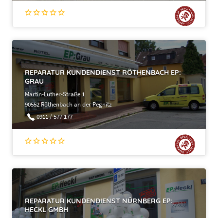
REPARATUR KUNDENDIENST RÖTHENBACH EP:
GRAU
Martin-Luther-Straße 1
90552 Röthenbach an der Pegnitz
0911 / 577 177
REPARATUR KUNDENDIENST NÜRNBERG EP:
HECKL GMBH