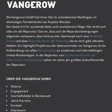
Die Vangerow GmbH hat ihren Sitz im schwäbischen Reutlingen, im
ehemaligen Fernsehstudio von Kapitän Blaubär.
Der ideale Ort für zündende Ideen und revolutionäre Wege. Hier dreht sich
alles um die Reparatur: Darum, dass sich die Reparaturbedingungen
allgemein verbessern, dass Verbraucher überhaupt noch eine
Werkstatt
finden
und dass
Reparaturen für die Techniker
, die es noch gibt, attraktiv
bleiben. Ein Highlight-Projekt aus der Ideenschmiede von Vangerow ist die
Aufbereitung von alten
Röhrenradios
zu modernen und internetfähigen
Unikat-Musikanlagen. In der Reparatur von
Küchenmaschinen wie
Thermomix und KichtenAid
sehen wir einen der größten Zukunftsmärkte
der Reparatur.
ÜBER DIE VANGEROW GMBH
Historie
Engagement
Geschäftsfelder & Markenwelt
Job & Karriere
Kontakt
Impressum