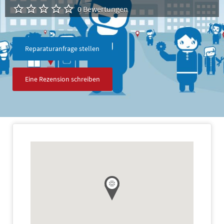
0 Bewertungen
Reparaturanfrage stellen
Eine Rezension schreiben