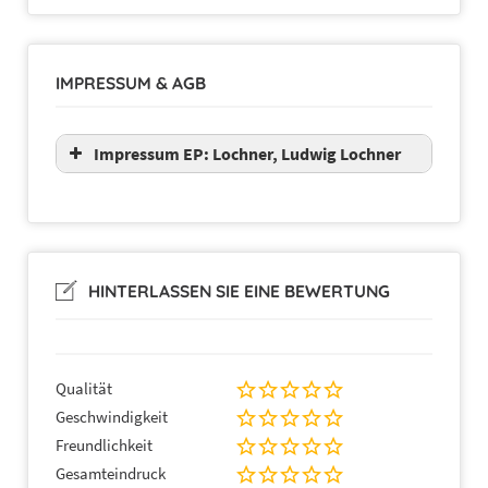
IMPRESSUM & AGB
Impressum EP: Lochner, Ludwig Lochner
HINTERLASSEN SIE EINE BEWERTUNG
Qualität
Geschwindigkeit
Freundlichkeit
Gesamteindruck