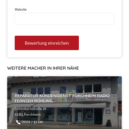
Website
WEITERE MACHER IN IHRER NÄHE
REPARATUR KUNDENDIENST FORCHHEIM RADIO
FERNSEH RÖHLING
Schönbornstraße 29
91301 Forchheim
09191 / 13 140