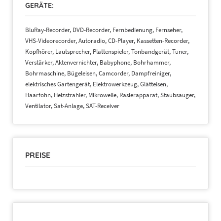
GERÄTE:
BluRay-Recorder, DVD-Recorder, Fernbedienung, Fernseher,
VHS-Videorecorder, Autoradio, CD-Player, Kassetten-Recorder,
Kopfhörer, Lautsprecher, Plattenspieler, Tonbandgerät, Tuner,
Verstärker, Aktenvernichter, Babyphone, Bohrhammer,
Bohrmaschine, Bügeleisen, Camcorder, Dampfreiniger,
elektrisches Gartengerät, Elektrowerkzeug, Glätteisen,
Haarföhn, Heizstrahler, Mikrowelle, Rasierapparat, Staubsauger,
Ventilator, Sat-Anlage, SAT-Receiver
PREISE