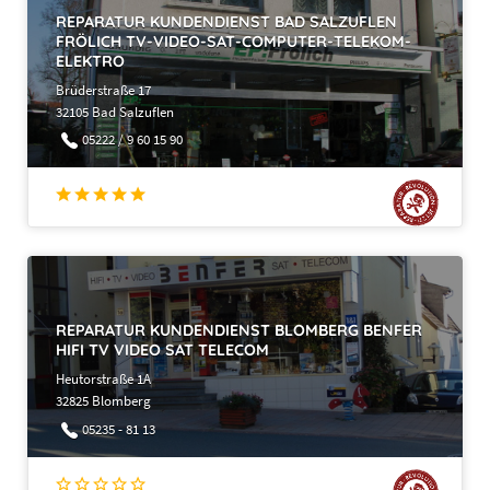
REPARATUR KUNDENDIENST BAD SALZUFLEN
FRÖLICH TV-VIDEO-SAT-COMPUTER-TELEKOM-
ELEKTRO
Brüderstraße 17
32105 Bad Salzuflen
05222 / 9 60 15 90
REPARATUR KUNDENDIENST BLOMBERG BENFER
HIFI TV VIDEO SAT TELECOM
Heutorstraße 1A
32825 Blomberg
05235 - 81 13