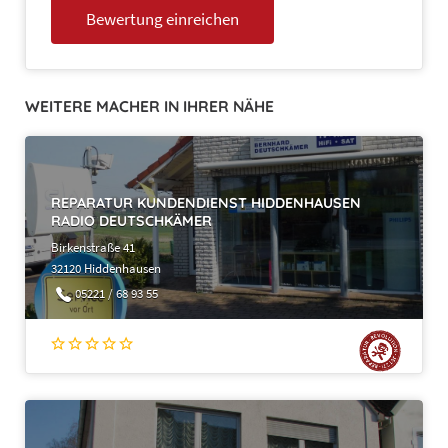
WEITERE MACHER IN IHRER NÄHE
REPARATUR KUNDENDIENST HIDDENHAUSEN
RADIO DEUTSCHKÄMER
Birkenstraße 41
32120 Hiddenhausen
05221 / 68 93 55