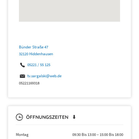
Bünder Straße 47
32120 Hiddenhausen
05221 / 55 125
tv.sargalski@web.de
05221169318
ÖFFNUNGSZEITEN ⬇
Montag
09:30 Bis 13:00
–
15:00 Bis 18:00