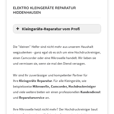
Kathrein
ELEKTRO KLEINGERÄTE REPARATUR
Selfsat
HIDDENHAUSEN
TechniSat
Wavefrontier
Kleingeräte-Reparatur vom Profi
Die "kleinen" Helfer sind nicht mehr aus unserem Haushalt
wegzudenken - ganz egal ob es sich um eine Hochdruckreiniger,
einen Camcorder oder eine Mikrowelle handelt. Wir lieben sie
und vermissen sie, wenn sie mal den Dienst versagen.
Wir sind Ihr zuverlässiger und kompetenter Partner für
Ihre
K
leingeräte Reparatur
. Für alle Kleingeräte, wie
beispielsweise
Mikrowelle, Camcorder, Hochdruckreiniger
und viele weitere bieten wir einen professionellen
Kundendienst
und
Reparaturservice
an.
Ihre Mikrowelle heizt nicht mehr? Der Hochdruckreiniger baut