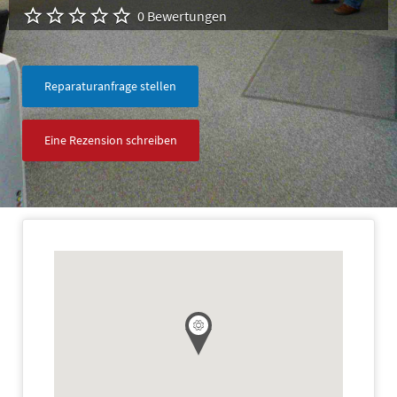
0 Bewertungen
Reparaturanfrage stellen
Eine Rezension schreiben