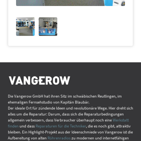
Die Vangerow GmbH hat ihren Sitz im schwäbischen Reutlingen, im
ehemaligen Fernsehstudio von Kapitän Blaubär.
Der ideale Ort für zündende Ideen und revolutionäre Wege. Hier dreht sich
alles um die Reparatur: Darum, dass sich die Reparaturbedingungen
allgemein verbessern, dass Verbraucher überhaupt noch eine
Werkstatt
finden
und dass
Reparaturen für die Techniker
, die es noch gibt, attraktiv
bleiben. Ein Highlight-Projekt aus der Ideenschmiede von Vangerow ist die
Aufbereitung von alten
Röhrenradios
zu modernen und internetfähigen