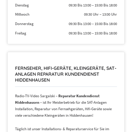
Dienstag
09:30 Bis 13:00
–
15:00 Bis 18:00
Mittwoch
09:30 Uhr
–
13:00 Uhr
Donnerstag
09:30 Bis 13:00
–
15:00 Bis 18:00
Freitag
09:30 Bis 13:00
–
15:00 Bis 18:00
FERNSEHER, HIFI-GERÄTE, KLEINGERÄTE, SAT-
ANLAGEN REPARATUR KUNDENDIENST
HIDDENHAUSEN
Radio-TV-Video Sargalski –
Reparatur Kundendienst
Hiddenhausen
– ist Ihr Meisterbetrieb für die SAT-Anlagen
Installation, Reparatur von Fernsehgeräten, Hifi-Geräte sowie
viele verschiedene Kleingeräten in Hiddenhausen!
Täglich ist unser Installations- & Reparaturservice für Sie im