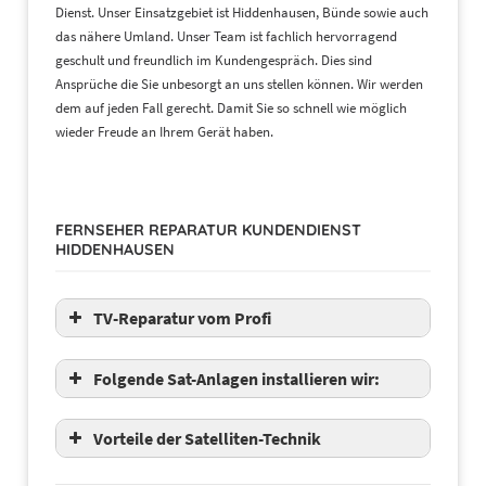
Dienst. Unser Einsatzgebiet ist Hiddenhausen, Bünde sowie auch
das nähere Umland. Unser Team ist fachlich hervorragend
geschult und freundlich im Kundengespräch. Dies sind
Ansprüche die Sie unbesorgt an uns stellen können. Wir werden
dem auf jeden Fall gerecht. Damit Sie so schnell wie möglich
wieder Freude an Ihrem Gerät haben.
FERNSEHER REPARATUR KUNDENDIENST
HIDDENHAUSEN
TV-Reparatur vom Profi
Folgende Sat-Anlagen installieren wir:
Fuba
Vorteile der Satelliten-Technik
Hirschmann
Humax