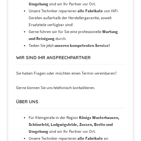
Umgebung
sind wir Ihr Partner vor Ort.
Unsere Techniker reparieren
alle Fabrikate
von HiFi-
Geräten außerhalb der Herstellergarantie, soweit
Ersatzteile verfügbar sind!
Gerne führen wir für Sie eine professionelle
Wartung
und Reinigung
durch.
Testen Sie jetzt
unseren kompetenten Service!
WIR SIND IHR ANSPRECHPARTNER
Sie haben Fragen oder möchten einen Termin vereinbaren?
Gerne können Sie uns telefonisch kontaktieren.
ÜBER UNS
Für Kleingeräte in der Region
Königs Wusterhausen,
Schönefeld, Ludgwigsfelde, Zossen, Berlin und
Umgebung
sind wir Ihr Partner vor Ort.
Unsere Techniker reparieren
alle Fabrikate
an