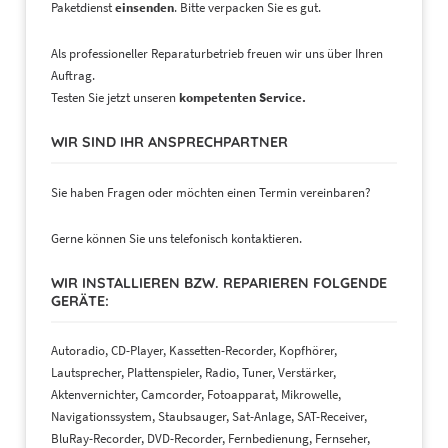
Paketdienst
einsenden
. Bitte verpacken Sie es gut.
Als professioneller Reparaturbetrieb freuen wir uns über Ihren
Auftrag.
Testen Sie jetzt unseren
kompetenten Service.
WIR SIND IHR ANSPRECHPARTNER
Sie haben Fragen oder möchten einen Termin vereinbaren?
Gerne können Sie uns telefonisch kontaktieren.
WIR INSTALLIEREN BZW. REPARIEREN FOLGENDE
GERÄTE:
Autoradio, CD-Player, Kassetten-Recorder, Kopfhörer,
Lautsprecher, Plattenspieler, Radio, Tuner, Verstärker,
Aktenvernichter, Camcorder, Fotoapparat, Mikrowelle,
Navigationssystem, Staubsauger, Sat-Anlage, SAT-Receiver,
BluRay-Recorder, DVD-Recorder, Fernbedienung, Fernseher,