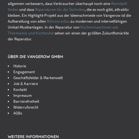
allgemein verbessern, dass Verbraucher überhaupt noch eine
Werkstatt
finden
und dass
Reparaturen für die Techniker
, die es noch gibt, attraktiv
bleiben. Ein Highlight-Projekt aus der Ideenschmiede von Vangerow ist die
Aufbereitung von alten
Röhrenradios
zu modernen und internetfähigen
Unikat-Musikanlagen. In der Reparatur von
Küchenmaschinen wie
Thermomix und KichtenAid
sehen wir einen der größten Zukunftsmärkte
der Reparatur.
ÜBER DIE VANGEROW GMBH
Historie
Engagement
Geschäftsfelder & Markenwelt
Job & Karriere
Kontakt
Impressum
Barrierefreiheit
Widerrufsrecht
AGBs
WEITERE INFORMATIONEN