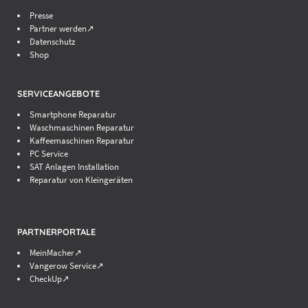
Presse
Partner werden↗
Datenschutz
Shop
SERVICEANGEBOTE
Smartphone Reparatur
Waschmaschinen Reparatur
Kaffeemaschinen Reparatur
PC Service
SAT Anlagen Installation
Reparatur von Kleingeräten
PARTNERPORTALE
MeinMacher↗
Vangerow Service↗
CheckUp↗