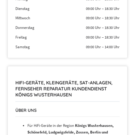
Dienstag
09:00 Uhr
–
18:30 Uhr
Mittwoch
09:00 Uhr
–
18:30 Uhr
Donnerstag
09:00 Uhr
–
18:30 Uhr
Freitag
09:00 Uhr
–
18:30 Uhr
Samstag
09:00 Uhr
–
14:00 Uhr
HIFI-GERÄTE, KLEINGERÄTE, SAT-ANLAGEN,
FERNSEHER REPARATUR KUNDENDIENST
KÖNIGS WUSTERHAUSEN
ÜBER UNS
Für HiFi-Geräte in der Region
Königs Wusterhausen,
Schönefeld, Ludgwigsfelde, Zossen, Berlin und