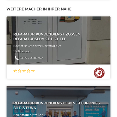
WEITERE MACHER IN IHRER NÄHE
REPARATUR KUNDENDIENST ZOSSEN
REPARATURSERVICE RICHTER
Nächst Neuendorfer Dorfstraße 24
15806 Zossen
03377 / 33 00 972
REPARATUR KUNDENDIENST ERKNER EURONICS
BILD & FUNK
Neu Zittauer Straße 41