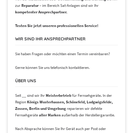
zur
Reparatur –
im Bereich Sat-Anlagen sind wir Ihr
kompetenter Ansprechpartner.
Testen Sie jetzt
unseren professionellen Service!
WIR SIND IHR ANSPRECHPARTNER
Sie haben Fragen oder möchten einen Termin vereinbaren?
Gerne können Sie uns telefonisch kontaktieren.
ÜBER UNS
Seit __ sind wir Ihr
Meisterbetrieb
für Fernsehgeräte
.
In der
Region
Königs Wusterhausen, Schönefeld, Ludgwigsfelde,
Zossen, Berlin und Umgebung
reparieren wir defekte
Fernsehgeräte
aller Marken
außerhalb der Herstellergarantie.
Nach Absprache können Sie Ihr Gerät auch per Post oder