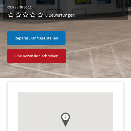
03375 / 90 50 11
0 Bewertungen
Reparaturanfrage stellen
Eine Rezension schreiben