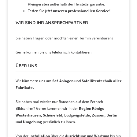
Kleingeräten außerhalb der Herstellergarantie.
Testen Sie jetzt
unseren professionellen Service!
WIR SIND IHR ANSPRECHPARTNER
Sie haben Fragen oder möchten einen Termin vereinbaren?
Gerne können Sie uns telefonisch kontaktieren.
ÜBER UNS
Wir kümmern uns um
Sat-Anlagen und Satellitentechnik aller
Fabrikate.
Sie haben mal wieder nur Rauschen auf dem Fernseh-
Bildschirm? Gerne kommen wir in der
Region
Königs
Wusterhausen, Schönefeld, Ludgwigsfelde, Zossen, Berlin
und Umgebung
persönlich zu Ihnen
.
Von der
Installation
über die
Ausrichtung und Wartung
bis hin