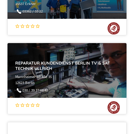
15537 Erkner
03362 / 33 22
REPARATUR KUNDENDIENST BERLIN TV & SAT
TECHNIK ULLRICH
Mannheimer Straße 35
12623 Berlin
030 / 39 37 68 43