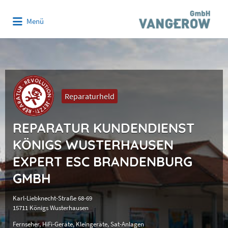
Suchen
Menü
nach:
Reparaturheld
REPARATUR KUNDENDIENST
KÖNIGS WUSTERHAUSEN
EXPERT ESC BRANDENBURG
GMBH
Karl-Liebknecht-Straße 68-69
15711 Königs Wusterhausen
Fernseher
HiFi-Geräte
Kleingeräte
Sat-Anlagen