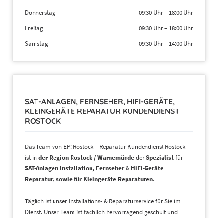
Donnerstag
09:30 Uhr
–
18:00 Uhr
Freitag
09:30 Uhr
–
18:00 Uhr
Samstag
09:30 Uhr
–
14:00 Uhr
SAT-ANLAGEN, FERNSEHER, HIFI-GERÄTE,
KLEINGERÄTE REPARATUR KUNDENDIENST
ROSTOCK
Das Team von EP: Rostock – Reparatur Kundendienst Rostock –
ist in
der Region Rostock / Warnemünde
der
Spezialist
für
SAT-Anlagen Installation, Fernseher
&
HiFi-Geräte
Reparatur, sowie für Kleingeräte Reparaturen.
Täglich ist unser Installations- & Reparaturservice für Sie im
Dienst. Unser Team ist fachlich hervorragend geschult und