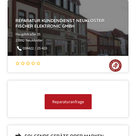
REPARATUR KUNDENDIENST NEUKLOSTER
FISCHER ELEKTRONIC GMBH
Hauptstraße 35
23992 Neukloster
038422 / 25 420
Reparaturanfrage