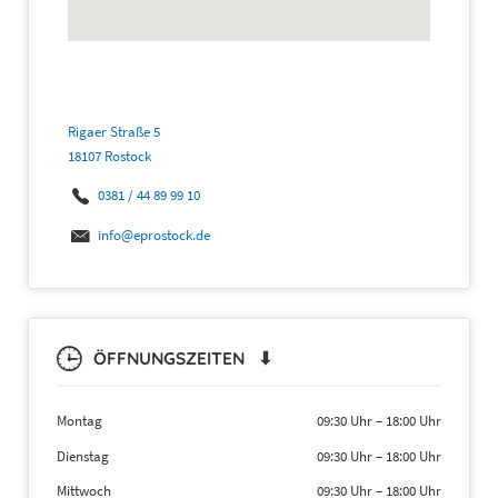
Rigaer Straße 5
18107 Rostock
0381 / 44 89 99 10
info@eprostock.de
ÖFFNUNGSZEITEN ⬇
Montag
09:30 Uhr
–
18:00 Uhr
Dienstag
09:30 Uhr
–
18:00 Uhr
Mittwoch
09:30 Uhr
–
18:00 Uhr