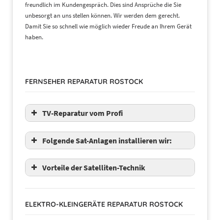
freundlich im Kundengespräch. Dies sind Ansprüche die Sie
unbesorgt an uns stellen können. Wir werden dem gerecht.
Damit Sie so schnell wie möglich wieder Freude an Ihrem Gerät
haben.
FERNSEHER REPARATUR ROSTOCK
TV-Reparatur vom Profi
Folgende Sat-Anlagen installieren wir:
Fuba
Vorteile der Satelliten-Technik
Hirschmann
Humax
Kathrein
ELEKTRO-KLEINGERÄTE REPARATUR ROSTOCK
Selfsat
TechniSat