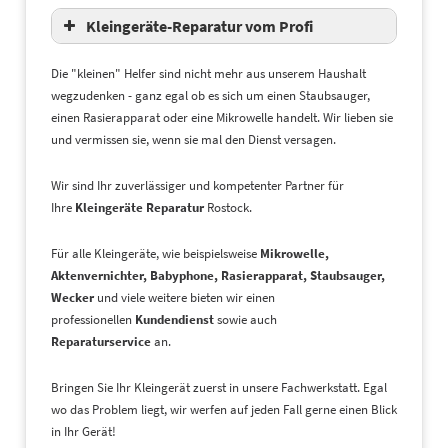
Wavefrontier
Kleingeräte-Reparatur vom Profi
Die "kleinen" Helfer sind nicht mehr aus unserem Haushalt
wegzudenken - ganz egal ob es sich um einen Staubsauger,
einen Rasierapparat oder eine Mikrowelle handelt. Wir lieben sie
und vermissen sie, wenn sie mal den Dienst versagen.
Wir sind Ihr zuverlässiger und kompetenter Partner für
Ihre
Kleingeräte Reparatur
Rostock.
Für alle Kleingeräte, wie beispielsweise
Mikrowelle,
Aktenvernichter, Babyphone, Rasierapparat, Staubsauger,
Wecker
und viele weitere bieten wir einen
professionellen
Kundendienst
sowie auch
Reparaturservice
an.
Bringen Sie Ihr Kleingerät zuerst in unsere Fachwerkstatt. Egal
wo das Problem liegt, wir werfen auf jeden Fall gerne einen Blick
in Ihr Gerät!