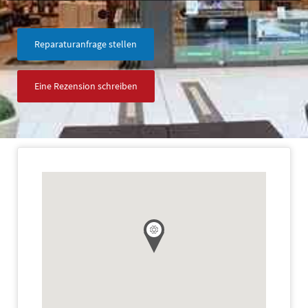
Reparaturanfrage stellen
Eine Rezension schreiben