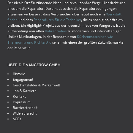
Der ideale Ort für zündende Ideen und revolutionäre Wege. Hier dreht sich
alles um die Reparatur: Darum, dass sich die Reparaturbedingungen
allgemein verbessern, dass Verbraucher überhaupt noch eine
Werkstatt
finden
und dass
Reparaturen für die Techniker
, die es noch gibt, attraktiv
bleiben. Ein Highlight-Projekt aus der Ideenschmiede von Vangerow ist die
Aufbereitung von alten
Röhrenradios
zu modernen und internetfähigen
Unikat-Musikanlagen. In der Reparatur von
Küchenmaschinen wie
Thermomix und KichtenAid
sehen wir einen der größten Zukunftsmärkte
der Reparatur.
ÜBER DIE VANGEROW GMBH
Historie
Engagement
Geschäftsfelder & Markenwelt
Job & Karriere
Kontakt
Impressum
Barrierefreiheit
Widerrufsrecht
AGBs