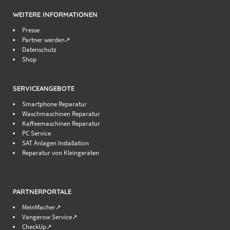
WEITERE INFORMATIONEN
Presse
Partner werden↗
Datenschutz
Shop
SERVICEANGEBOTE
Smartphone Reparatur
Waschmaschinen Reparatur
Kaffeemaschinen Reparatur
PC Service
SAT Anlagen Installation
Reparatur von Kleingeräten
PARTNERPORTALE
MeinMacher↗
Vangerow Service↗
CheckUp↗