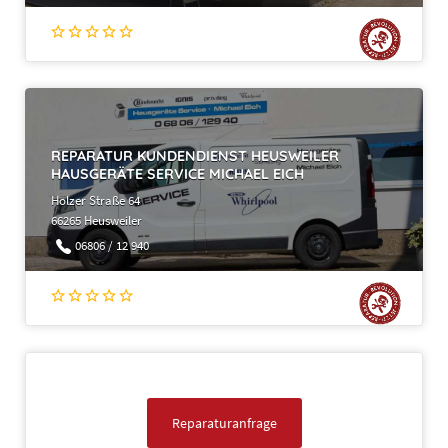
REPARATUR KUNDENDIENST HEUSWEILER
HAUSGERÄTE SERVICE MICHAEL EICH
Holzer Straße 64
66265 Heusweiler
06806 / 12 940
Reparaturanfrage