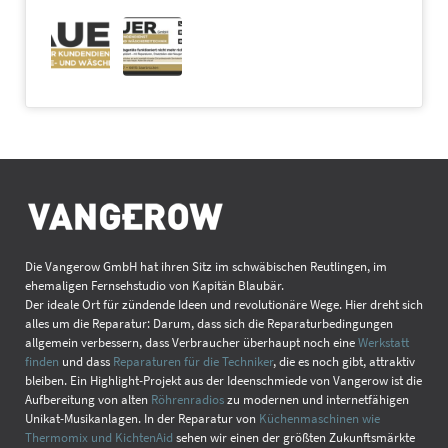
Die Vangerow GmbH hat ihren Sitz im schwäbischen Reutlingen, im
ehemaligen Fernsehstudio von Kapitän Blaubär.
Der ideale Ort für zündende Ideen und revolutionäre Wege. Hier dreht sich
alles um die Reparatur: Darum, dass sich die Reparaturbedingungen
allgemein verbessern, dass Verbraucher überhaupt noch eine
Werkstatt
finden
und dass
Reparaturen für die Techniker
, die es noch gibt, attraktiv
bleiben. Ein Highlight-Projekt aus der Ideenschmiede von Vangerow ist die
Aufbereitung von alten
Röhrenradios
zu modernen und internetfähigen
Unikat-Musikanlagen. In der Reparatur von
Küchenmaschinen wie
Thermomix und KichtenAid
sehen wir einen der größten Zukunftsmärkte