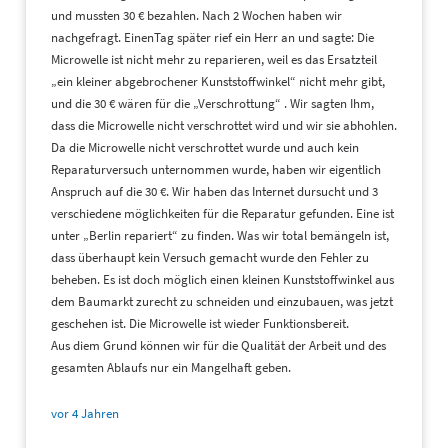
und mussten 30 € bezahlen. Nach 2 Wochen haben wir
nachgefragt. EinenTag später rief ein Herr an und sagte: Die
Microwelle ist nicht mehr zu reparieren, weil es das Ersatzteil
„ein kleiner abgebrochener Kunststoffwinkel“ nicht mehr gibt,
und die 30 € wären für die „Verschrottung“ . Wir sagten Ihm,
dass die Microwelle nicht verschrottet wird und wir sie abhohlen.
Da die Microwelle nicht verschrottet wurde und auch kein
Reparaturversuch unternommen wurde, haben wir eigentlich
Anspruch auf die 30 €. Wir haben das Internet dursucht und 3
verschiedene möglichkeiten für die Reparatur gefunden. Eine ist
unter „Berlin repariert“ zu finden. Was wir total bemängeln ist,
dass überhaupt kein Versuch gemacht wurde den Fehler zu
beheben. Es ist doch möglich einen kleinen Kunststoffwinkel aus
dem Baumarkt zurecht zu schneiden und einzubauen, was jetzt
geschehen ist. Die Microwelle ist wieder Funktionsbereit.
Aus diem Grund können wir für die Qualität der Arbeit und des
gesamten Ablaufs nur ein Mangelhaft geben.
vor 4 Jahren