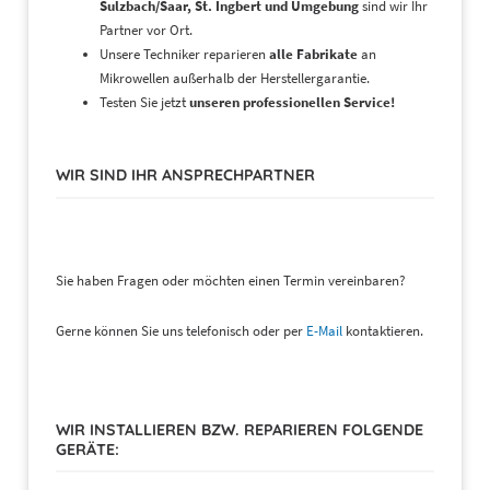
Sulzbach/Saar, St. Ingbert und Umgebung
sind wir Ihr
Partner vor Ort.
Unsere Techniker reparieren
alle Fabrikate
an
Mikrowellen außerhalb der Herstellergarantie.
Testen Sie jetzt
unseren professionellen Service!
WIR SIND IHR ANSPRECHPARTNER
Sie haben Fragen oder möchten einen Termin vereinbaren?
Gerne können Sie uns telefonisch oder per
E-Mail
kontaktieren.
WIR INSTALLIEREN BZW. REPARIEREN FOLGENDE
GERÄTE: