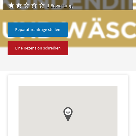
1 Bewertung
Reparaturanfrage stellen
Eine Rezension schreiben