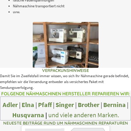
falsche Fadenspannungen
Nähmaschine transportiert nicht
uvw.
VERPACKUNSHINWEISE
Damit Sie im Zweifelsfall immer wissen, wo sich Ihr Nähmaschine gerade befindet,
empfehlen wir die Versendung entweder als versichertes Paket mit
Sendungsverfolgung.
FOLGENDE NÄHMASCHINEN HERSTELLER REPARIEREN WIR:
Adler
|
Elna
|
Pfaff
|
Singer
|
Brother
|
Bernina
|
Husqvarna
|
und viele anderen Marken.
NEUESTE BEITRÄGE RUND UM NÄHMASCHINEN REPARATUREN