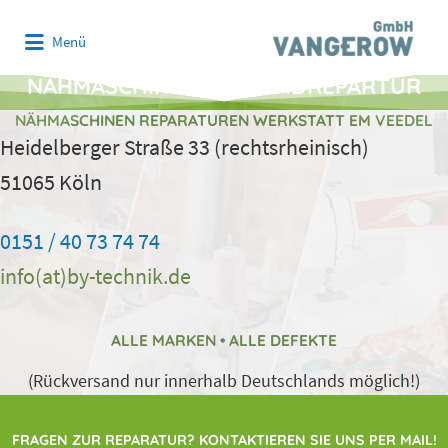
Suchen
Menü
nach:
NÄHMASCHINEN VERSANDREPARTUR
NÄHMASCHINEN REPARATUREN WERKSTATT EM VEEDEL
Heidelberger Straße 33 (rechtsrheinisch)
51065 Köln
0151 / 40 73 74 74
info(at)by-technik.de
ALLE MARKEN • ALLE DEFEKTE
(Rückversand nur innerhalb Deutschlands möglich!)
FRAGEN ZUR REPARATUR? KONTAKTIEREN SIE UNS PER MAIL!