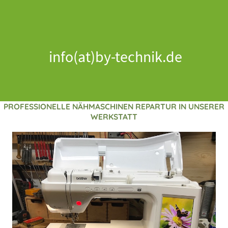
info(at)by-technik.de
PROFESSIONELLE NÄHMASCHINEN REPARTUR IN UNSERER
WERKSTATT