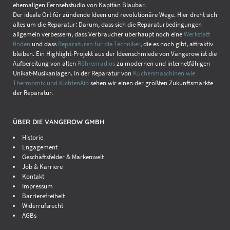
ehemaligen Fernsehstudio von Kapitän Blaubär.
Der ideale Ort für zündende Ideen und revolutionäre Wege. Hier dreht sich
alles um die Reparatur: Darum, dass sich die Reparaturbedingungen
allgemein verbessern, dass Verbraucher überhaupt noch eine
Werkstatt
finden
und dass
Reparaturen für die Techniker
, die es noch gibt, attraktiv
bleiben. Ein Highlight-Projekt aus der Ideenschmiede von Vangerow ist die
Aufbereitung von alten
Röhrenradios
zu modernen und internetfähigen
Unikat-Musikanlagen. In der Reparatur von
Küchenmaschinen wie
Thermomix und KichtenAid
sehen wir einen der größten Zukunftsmärkte
der Reparatur.
ÜBER DIE VANGEROW GMBH
Historie
Engagement
Geschäftsfelder & Markenwelt
Job & Karriere
Kontakt
Impressum
Barrierefreiheit
Widerrufsrecht
AGBs