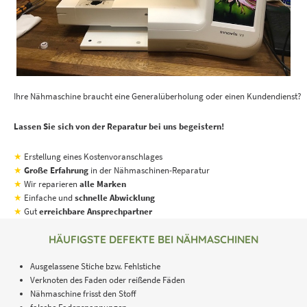
Ihre Nähmaschine braucht eine Generalüberholung oder einen Kundendienst?
Lassen Sie sich von der Reparatur bei uns begeistern!
★
Erstellung eines Kostenvoranschlages
★
Große Erfahrung
in der Nähmaschinen-Reparatur
★
Wir reparieren
alle Marken
★
Einfache und
schnelle Abwicklung
★
Gut
erreichbare Ansprechpartner
HÄUFIGSTE DEFEKTE BEI NÄHMASCHINEN
Ausgelassene Stiche bzw. Fehlstiche
Verknoten des Faden oder reißende Fäden
Nähmaschine frisst den Stoff