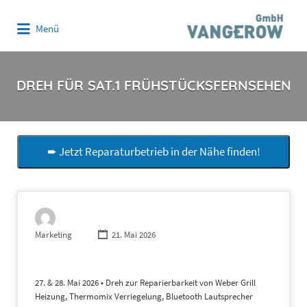
Suchen
Menü
nach:
DREH FÜR SAT.1 FRÜHSTÜCKSFERNSEHEN
➨ Jetzt Reparaturbetrieb in der Nähe finden!
Marketing
21. Mai 2026
27. & 28. Mai 2026 • Dreh zur Reparierbarkeit von Weber Grill
Heizung, Thermomix Verriegelung, Bluetooth Lautsprecher