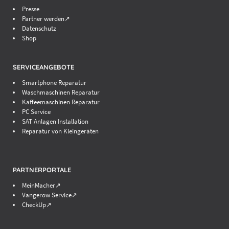
Presse
Partner werden↗
Datenschutz
Shop
SERVICEANGEBOTE
Smartphone Reparatur
Waschmaschinen Reparatur
Kaffeemaschinen Reparatur
PC Service
SAT Anlagen Installation
Reparatur von Kleingeräten
PARTNERPORTALE
MeinMacher↗
Vangerow Service↗
CheckUp↗