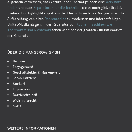
allgemein verbessern, dass Verbraucher überhaupt noch eine
Werkstatt
finden
und dass
Reparaturen für die Techniker
, die es noch gibt, attraktiv
bleiben. Ein Highlight-Projekt aus der Ideenschmiede von Vangerow ist die
Aufbereitung von alten
Röhrenradios
zu modernen und internetfähigen
Unikat-Musikanlagen. In der Reparatur von
Küchenmaschinen wie
Thermomix und KichtenAid
sehen wir einen der größten Zukunftsmärkte
der Reparatur.
ÜBER DIE VANGEROW GMBH
Historie
Engagement
Geschäftsfelder & Markenwelt
Job & Karriere
Kontakt
Impressum
Barrierefreiheit
Widerrufsrecht
AGBs
WEITERE INFORMATIONEN