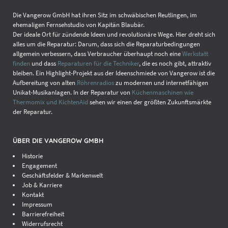
Die Vangerow GmbH hat ihren Sitz im schwäbischen Reutlingen, im
ehemaligen Fernsehstudio von Kapitän Blaubär.
Der ideale Ort für zündende Ideen und revolutionäre Wege. Hier dreht sich
alles um die Reparatur: Darum, dass sich die Reparaturbedingungen
allgemein verbessern, dass Verbraucher überhaupt noch eine
Werkstatt
finden
und dass
Reparaturen für die Techniker
, die es noch gibt, attraktiv
bleiben. Ein Highlight-Projekt aus der Ideenschmiede von Vangerow ist die
Aufbereitung von alten
Röhrenradios
zu modernen und internetfähigen
Unikat-Musikanlagen. In der Reparatur von
Küchenmaschinen wie
Thermomix und KichtenAid
sehen wir einen der größten Zukunftsmärkte
der Reparatur.
ÜBER DIE VANGEROW GMBH
Historie
Engagement
Geschäftsfelder & Markenwelt
Job & Karriere
Kontakt
Impressum
Barrierefreiheit
Widerrufsrecht