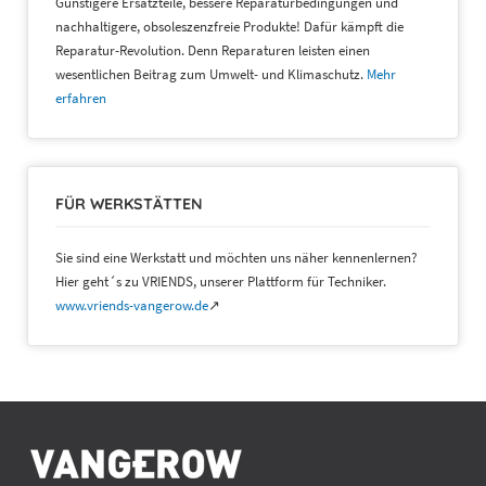
Günstigere Ersatzteile, bessere Reparaturbedingungen und
nachhaltigere, obsoleszenzfreie Produkte! Dafür kämpft die
Reparatur-Revolution. Denn Reparaturen leisten einen
wesentlichen Beitrag zum Umwelt- und Klimaschutz.
Mehr
erfahren
FÜR WERKSTÄTTEN
Sie sind eine Werkstatt und möchten uns näher kennenlernen?
Hier geht´s zu VRIENDS, unserer Plattform für Techniker.
www.vriends-vangerow.de
↗