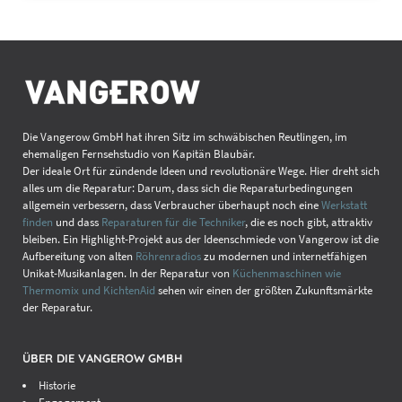
Die Vangerow GmbH hat ihren Sitz im schwäbischen Reutlingen, im
ehemaligen Fernsehstudio von Kapitän Blaubär.
Der ideale Ort für zündende Ideen und revolutionäre Wege. Hier dreht sich
alles um die Reparatur: Darum, dass sich die Reparaturbedingungen
allgemein verbessern, dass Verbraucher überhaupt noch eine
Werkstatt
finden
und dass
Reparaturen für die Techniker
, die es noch gibt, attraktiv
bleiben. Ein Highlight-Projekt aus der Ideenschmiede von Vangerow ist die
Aufbereitung von alten
Röhrenradios
zu modernen und internetfähigen
Unikat-Musikanlagen. In der Reparatur von
Küchenmaschinen wie
Thermomix und KichtenAid
sehen wir einen der größten Zukunftsmärkte
der Reparatur.
ÜBER DIE VANGEROW GMBH
Historie