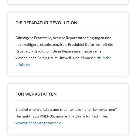
DIE REPARATUR REVOLUTION
Günstigere Ersatzteile, bessere Reparaturbedingungen und
nachhaltigere, obsoleszenzfreie Produkte! Dafür kämpft die
Reparatur-Revolution. Denn Reparaturen leisten einen
wesentlichen Beitrag zum Umwelt- und Klimaschutz.
Mehr
erfahren
FÜR WERKSTÄTTEN
Sie sind eine Werkstatt und möchten uns näher kennenlernen?
Hier geht´s zu VRIENDS, unserer Plattform für Techniker.
www.vriends-vangerow.de
↗