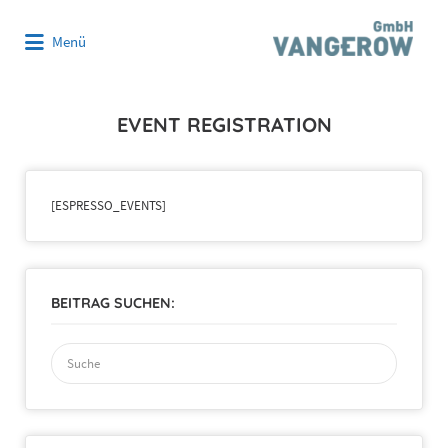
Suchen
Menü
nach:
EVENT REGISTRATION
[ESPRESSO_EVENTS]
BEITRAG SUCHEN:
Suchen
nach: