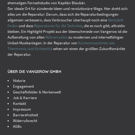
ehemaligen Fernsehstudio von Kapitän Blaubär.
Der ideale Ort für zündende Ideen und revolutionäre Wege. Hier dreht sich
alles um die Reparatur: Darum, dass sich die Reparaturbedingungen
allgemein verbessern, dass Verbraucher überhaupt noch eine
Werkstatt
finden
und dass
Reparaturen für die Techniker
, die es noch gibt, attraktiv
bleiben. Ein Highlight-Projekt aus der Ideenschmiede von Vangerow ist die
Aufbereitung von alten
Röhrenradios
zu modernen und internetfähigen
Unikat-Musikanlagen. In der Reparatur von
Küchenmaschinen wie
Thermomix und KichtenAid
sehen wir einen der größten Zukunftsmärkte
der Reparatur.
ÜBER DIE VANGEROW GMBH
Historie
Engagement
Geschäftsfelder & Markenwelt
Job & Karriere
Kontakt
Impressum
Barrierefreiheit
Widerrufsrecht
AGBs