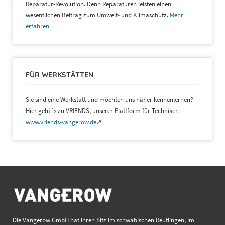
Reparatur-Revolution. Denn Reparaturen leisten einen
wesentlichen Beitrag zum Umwelt- und Klimaschutz.
Mehr
erfahren
FÜR WERKSTÄTTEN
Sie sind eine Werkstatt und möchten uns näher kennenlernen?
Hier geht´s zu VRIENDS, unserer Plattform für Techniker.
www.vriends-vangerow.de
↗
Die Vangerow GmbH hat ihren Sitz im schwäbischen Reutlingen, im