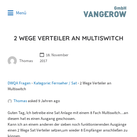
Suchen
Menü
nach:
2 WEGE VERTEILER AN MULTISWITCH
18. November
Thomas
2017
DWQA Fragen
›
Kategorie: Fernseher / Sat
›
2 Wege Verteiler an
Multiswitch
Thomas
asked 9 Jahren ago
Guten Tag, Ich betreibe eine Sat Anlage mit einem 8 Fach Multiswitch…an
diesem hat es einen Ausgang geschossen.
Kann ich an einem anderen der sieben noch funktionierenden Ausgänge
einen 2 Wege Sat Verteiler setzen,um wieder 8 Empfänger anschließen zu
können.