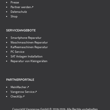
Presse
Partner werden↗
Datenschutz
Shop
SERVICEANGEBOTE
Smartphone Reparatur
Waschmaschinen Reparatur
Kaffeemaschinen Reparatur
PC Service
SAT Anlagen Installation
Reparatur von Kleingeräten
PARTNERPORTALE
MeinMacher↗
Vangerow Service↗
CheckUp↗
Copyright Vangerow GmbH © 2018-
2026. Alle Rechte vorbehalten