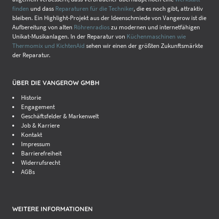
finden
und dass
Reparaturen für die Techniker
, die es noch gibt, attraktiv
bleiben. Ein Highlight-Projekt aus der Ideenschmiede von Vangerow ist die
Aufbereitung von alten
Röhrenradios
zu modernen und internetfähigen
Unikat-Musikanlagen. In der Reparatur von
Küchenmaschinen wie
Thermomix und KichtenAid
sehen wir einen der größten Zukunftsmärkte
der Reparatur.
ÜBER DIE VANGEROW GMBH
Historie
Engagement
Geschäftsfelder & Markenwelt
Job & Karriere
Kontakt
Impressum
Barrierefreiheit
Widerrufsrecht
AGBs
WEITERE INFORMATIONEN