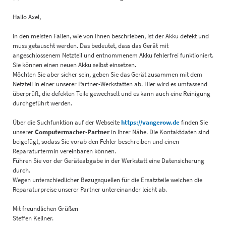
Hallo Axel,
in den meisten Fällen, wie von Ihnen beschrieben, ist der Akku defekt und
muss getauscht werden. Das bedeutet, dass das Gerät mit
angeschlossenem Netzteil und entnommenem Akku fehlerfrei funktioniert.
Sie können einen neuen Akku selbst einsetzen.
Möchten Sie aber sicher sein, geben Sie das Gerät zusammen mit dem
Netzteil in einer unserer Partner-Werkstätten ab. Hier wird es umfassend
überprüft, die defekten Teile gewechselt und es kann auch eine Reinigung
durchgeführt werden.
Über die Suchfunktion auf der Webseite
https://vangerow.de
finden Sie
unserer
Computermacher-Partner
in Ihrer Nähe. Die Kontaktdaten sind
beigefügt, sodass Sie vorab den Fehler beschreiben und einen
Reparaturtermin vereinbaren können.
Führen Sie vor der Geräteabgabe in der Werkstatt eine Datensicherung
durch.
Wegen unterschiedlicher Bezugsquellen für die Ersatzteile weichen die
Reparaturpreise unserer Partner untereinander leicht ab.
Mit freundlichen Grüßen
Steffen Kellner.