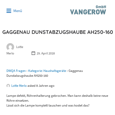
Suchen
Menü
nach:
GAGGENAU DUNSTABZUGSHAUBE AH250-160
Lotte
Merlo
29. April 2018
DWQA Fragen
›
Kategorie: Haushaltsgeräte
›
Gaggenau
Dunstabzugshaube AH250-160
Lotte Merlo
asked 8 Jahren ago
Lampe defekt, Röhrenhalterung gebrochen. Man kann deshalb keine neue
Röhre einsetzen.
Lässt sich die Lampe komplett tauschen und was kostet das?