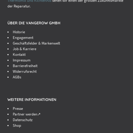
Thermomix und KichtenAid
sehen wir einen der größten Zukunftsmärkte
der Reparatur.
ÜBER DIE VANGEROW GMBH
Historie
Engagement
Geschäftsfelder & Markenwelt
Job & Karriere
Kontakt
Impressum
Barrierefreiheit
Widerrufsrecht
AGBs
WEITERE INFORMATIONEN
Presse
Partner werden↗
Datenschutz
Shop