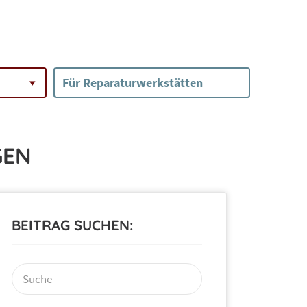
Für Reparaturwerkstätten
GEN
BEITRAG SUCHEN:
Suchen
nach: