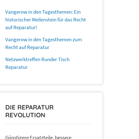
Vangerow in den Tagesthemen: Ein
historischer Meilenstein für das Recht
auf Reparatur!
Vangerow in den Tagesthemen zum
Recht auf Reparatur
Netzwerktreffen Runder Tisch
Reparatur
DIE REPARATUR
REVOLUTION
Günstigere Ersatzteile, bessere