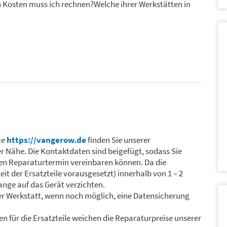
 Kosten muss ich rechnen?Welche ihrer Werkstätten in
te
https://vangerow.de
finden Sie unserer
er Nähe. Die Kontaktdaten sind beigefügt, sodass Sie
nen Reparaturtermin vereinbaren können. Da die
it der Ersatzteile vorausgesetzt) innerhalb von 1 – 2
ange auf das Gerät verzichten.
er Werkstatt, wenn noch möglich, eine Datensicherung
n für die Ersatzteile weichen die Reparaturpreise unserer