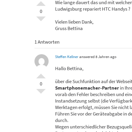
Wie lange dauert das und mit welchen
Ludwigsburg repariert HTC Handys ?
0
Vielen lieben Dank,
Gruss Bettina
1 Antworten
Steffen Kellner
answered 8 Jahren ago
Hallo Bettina,
über die Suchfunktion auf der Websei
0
Smartphonemacher-Partner
in Ihr
vorab den Fehler beschreiben und ei
Instandsetzung selbst (die Verfügbarke
Werktagen erfolgt, müssen Sie nicht l
Führen Sie vor der Geräteabgabe in d
durch.
Wegen unterschiedlicher Bezugsquelle