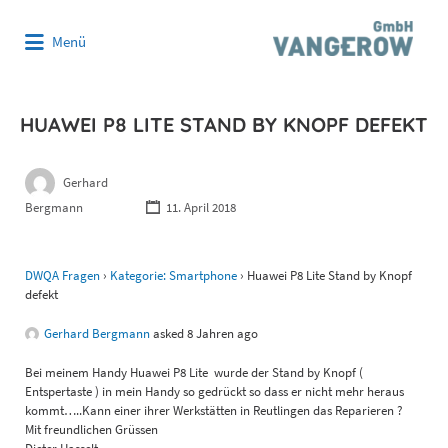
Suchen
Menü
nach:
HUAWEI P8 LITE STAND BY KNOPF DEFEKT
Gerhard
Bergmann
11. April 2018
DWQA Fragen
›
Kategorie: Smartphone
›
Huawei P8 Lite Stand by Knopf
defekt
Gerhard Bergmann
asked 8 Jahren ago
Bei meinem Handy Huawei P8 Lite wurde der Stand by Knopf (
Entspertaste ) in mein Handy so gedrückt so dass er nicht mehr heraus
kommt…..Kann einer ihrer Werkstätten in Reutlingen das Reparieren ?
Mit freundlichen Grüssen