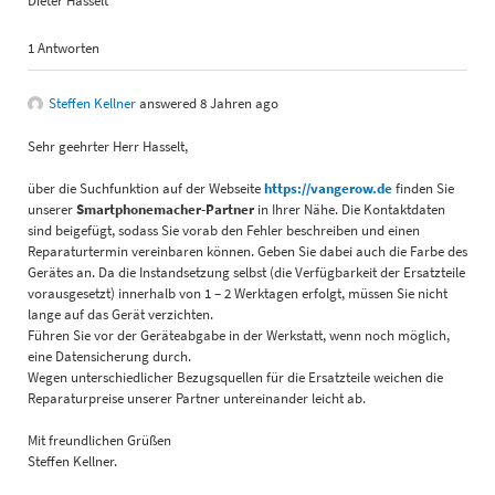
Dieter Hasselt
1 Antworten
Steffen Kellner
answered 8 Jahren ago
Sehr geehrter Herr Hasselt,
über die Suchfunktion auf der Webseite
https://vangerow.de
finden Sie
unserer
Smartphonemacher-Partner
in Ihrer Nähe. Die Kontaktdaten
sind beigefügt, sodass Sie vorab den Fehler beschreiben und einen
Reparaturtermin vereinbaren können. Geben Sie dabei auch die Farbe des
Gerätes an. Da die Instandsetzung selbst (die Verfügbarkeit der Ersatzteile
vorausgesetzt) innerhalb von 1 – 2 Werktagen erfolgt, müssen Sie nicht
lange auf das Gerät verzichten.
Führen Sie vor der Geräteabgabe in der Werkstatt, wenn noch möglich,
eine Datensicherung durch.
Wegen unterschiedlicher Bezugsquellen für die Ersatzteile weichen die
Reparaturpreise unserer Partner untereinander leicht ab.
Mit freundlichen Grüßen
Steffen Kellner.