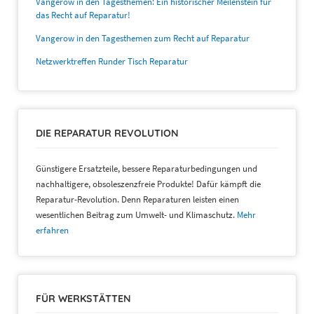
Vangerow in den Tagesthemen: Ein historischer Meilenstein für
das Recht auf Reparatur!
Vangerow in den Tagesthemen zum Recht auf Reparatur
Netzwerktreffen Runder Tisch Reparatur
DIE REPARATUR REVOLUTION
Günstigere Ersatzteile, bessere Reparaturbedingungen und
nachhaltigere, obsoleszenzfreie Produkte! Dafür kämpft die
Reparatur-Revolution. Denn Reparaturen leisten einen
wesentlichen Beitrag zum Umwelt- und Klimaschutz.
Mehr
erfahren
FÜR WERKSTÄTTEN