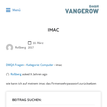
Suchen
Menü
nach:
IMAC
10. März
Roßberg
2017
DWQA Fragen
›
Kategorie: Computer
›
imac
Roßberg
asked 9 Jahren ago
wie kann ich auf meinem imac das Firmenwehrpasswort zurücksetzen
BEITRAG SUCHEN: