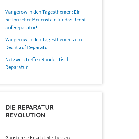
Vangerow in den Tagesthemen: Ein
historischer Meilenstein für das Recht
auf Reparatur!
Vangerow in den Tagesthemen zum
Recht auf Reparatur
Netzwerktreffen Runder Tisch
Reparatur
DIE REPARATUR
REVOLUTION
Günstigere Ersatzteile, bessere