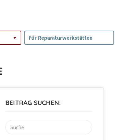
Für Reparaturwerkstätten
E
BEITRAG SUCHEN:
Suchen
nach: