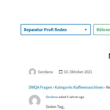
Suchen
nach:
Reparatur Profi finden
Röhren
Gordana
10. Oktober 2021
DWQA Fragen
›
Kategorie: Kaffeemaschinen
›
Ne
Gordana
asked 5 Jahren ago
Guten Tag,