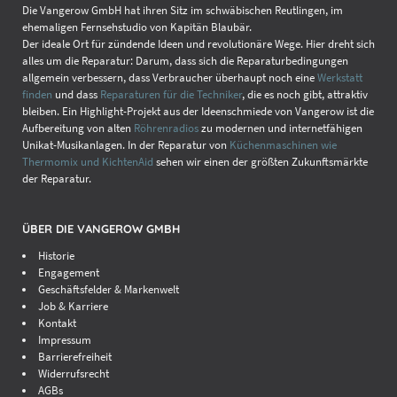
Die Vangerow GmbH hat ihren Sitz im schwäbischen Reutlingen, im
ehemaligen Fernsehstudio von Kapitän Blaubär.
Der ideale Ort für zündende Ideen und revolutionäre Wege. Hier dreht sich
alles um die Reparatur: Darum, dass sich die Reparaturbedingungen
allgemein verbessern, dass Verbraucher überhaupt noch eine
Werkstatt
finden
und dass
Reparaturen für die Techniker
, die es noch gibt, attraktiv
bleiben. Ein Highlight-Projekt aus der Ideenschmiede von Vangerow ist die
Aufbereitung von alten
Röhrenradios
zu modernen und internetfähigen
Unikat-Musikanlagen. In der Reparatur von
Küchenmaschinen wie
Thermomix und KichtenAid
sehen wir einen der größten Zukunftsmärkte
der Reparatur.
ÜBER DIE VANGEROW GMBH
Historie
Engagement
Geschäftsfelder & Markenwelt
Job & Karriere
Kontakt
Impressum
Barrierefreiheit
Widerrufsrecht
AGBs