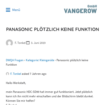
Suchen
Menü
nach:
PANASONIC PLÖTZLICH KEINE FUNKTION
F. Tonkel
3. Juni 2019
DWQA Fragen
›
Kategorie: Kleingeräte
›
Panasonic plötzlich keine
Funktion
F. Tonkel
asked 7 Jahren ago
Hallo Werkstatt,
mein Panasonic HDC-SD99 hat immer gut funktioniert. Jetzt plötzlich
kann ich ihn nicht mehr einschalten und der Bildschirm bleibt dunkel.
Können Sie mir helfen?